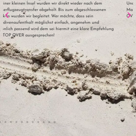
Und dabei ein weinendes Auge, dass „nur“ die nächste
Malediven-Reise und nicht noch so viel mehr mit dem STOP
OVER-Team gebucht werden kann! ☺️