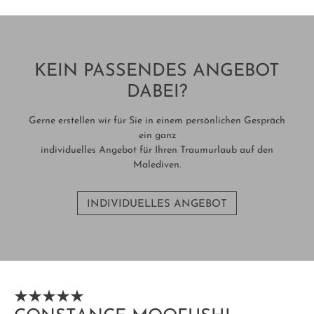
KEIN PASSENDES ANGEBOT
DABEI?
Gerne erstellen wir für Sie in einem persönlichen Gespräch
ein ganz
individuelles Angebot für Ihren Traumurlaub auf den
Malediven.
INDIVIDUELLES ANGEBOT