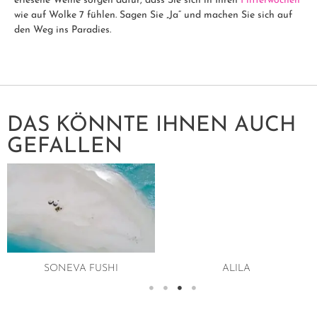
erlesene Weine sorgen dafür, dass Sie sich in Ihren
Flitterwochen
wie auf Wolke 7 fühlen. Sagen Sie „Ja“ und machen Sie sich auf
den Weg ins Paradies.
DAS KÖNNTE IHNEN AUCH
GEFALLEN
SONEVA FUSHI
ALILA