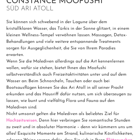
CONSTANCE MOOFUSHI
SÜD ARI ATOLL
Sie können sich schwebend in der Lagune über dem
kristallklaren Wasser, das Türkis in der Sonne glitzert, in einem
kleinen Wellness-Tempel verwöhnen lassen. Massagen, Detox-
Behandlungen und viele weitere entspannende Treatments
sorgen für Ausgeglichenheit, die Sie von Ihrem Paradies
erwarten.
Wenn Sie die Malediven allerdings auf die Art kennenlernen
wollen, wofür sie stehen, bietet Ihnen das Moofushi
selbstverständlich auch Freizeitaktivitäten unter und auf dem
Wasser an: Beim Schnorcheln, Tauchen oder auch bei
Bootsausflügen können Sie das Ari Atoll in all seiner Pracht
erkunden und das Hausriff dafür nutzen, um sich überzeugen zu
lassen, wie bunt und vielfältig Flora und Fauna auf den
Malediven sind.
Nicht umsonst gelten die Malediven als beliebtes Ziel für
Hochzeitsreisen
. Denn hier verbringen Sie romantische Stunden
zu zweit und in absoluter Harmonie – denn wir kümmern uns um
alles! Exquisite Momente am Strand, kulinarische Köstlichkeiten,