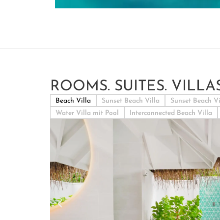
ROOMS. SUITES. VILLAS
Beach Villa
Sunset Beach Villa
Sunset Beach Vi
Water Villa mit Pool
Interconnected Beach Villa