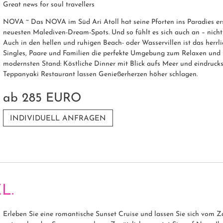
Great news for soul travellers
NOVA ~ Das NOVA im Süd Ari Atoll hat seine Pforten ins Paradies erst
neuesten Malediven-Dream-Spots. Und so fühlt es sich auch an – nicht
Auch in den hellen und ruhigen Beach- oder Wasservillen ist das herrli
Singles, Paare und Familien die perfekte Umgebung zum Relaxen und Re
modernsten Stand: Köstliche Dinner mit Blick aufs Meer und eindruc
Teppanyaki Restaurant lassen Genießerherzen höher schlagen.
ab
285 EURO
INDIVIDUELL ANFRAGEN
L.
Erleben Sie eine romantische Sunset Cruise und lassen Sie sich vom Z