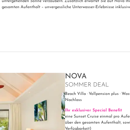
untergehenden Sonne verzaubern. Zusätzlich erwartet Sie auf Nova Ih
gesamten Aufenthalt – unvergessliche Unterwasser-Erlebnisse inklusive
NOVA
SOMMER DEAL
Beach Villa · Vollpension plus · Was
Nachlass
Ihr exklusiver Special Benefit
eine Sunset Cruise einmal pro Aufe
über den gesamten Aufenthalt, sowi
Verfügbarkeit)