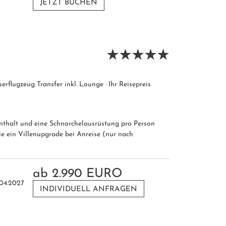
JETZT BUCHEN
serflugzeug Transfer inkl. Lounge · Ihr Reisepreis
nthalt und eine Schnorchelausrüstung pro Person
e ein Villenupgrade bei Anreise (nur nach
ab
2.990 EURO
.04.2027
INDIVIDUELL ANFRAGEN