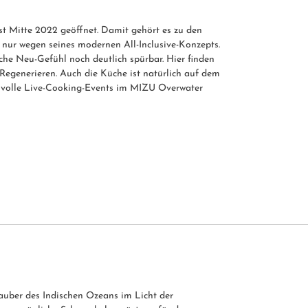
 Mitte 2022 geöffnet. Damit gehört es zu den
 nur wegen seines modernen All-Inclusive-Konzepts.
che Neu-Gefühl noch deutlich spürbar. Hier finden
generieren. Auch die Küche ist natürlich auf dem
ksvolle Live-Cooking-Events im MIZU Overwater
auber des Indischen Ozeans im Licht der