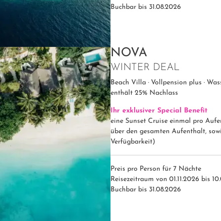
Buchbar bis 31.08.2026
NOVA
WINTER DEAL
Beach Villa · Vollpension plus · Was
enthält 25% Nachlass
Ihr exklusiver Special Benefit
eine Sunset Cruise einmal pro Aufe
über den gesamten Aufenthalt, sowi
Verfügbarkeit)
Preis pro Person für 7 Nächte
Reisezeitraum von 01.11.2026 bis 10
Buchbar bis 31.08.2026