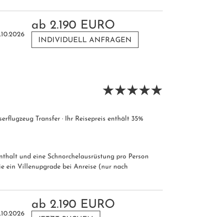
ab
2.190 EURO
.10.2026
INDIVIDUELL ANFRAGEN
serflugzeug Transfer · Ihr Reisepreis enthält 35%
nthalt und eine Schnorchelausrüstung pro Person
e ein Villenupgrade bei Anreise (nur nach
ab
2.190 EURO
.10.2026