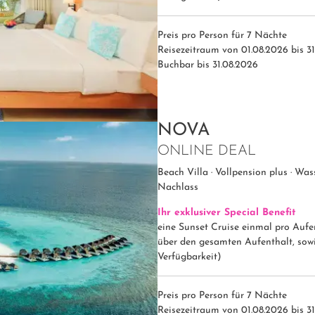
Preis pro Person für 7 Nächte
Reisezeitraum von 01.08.2026 bis 31
Buchbar bis 31.08.2026
NOVA
ONLINE DEAL
Beach Villa · Vollpension plus · Was
Nachlass
Ihr exklusiver Special Benefit
eine Sunset Cruise einmal pro Aufe
über den gesamten Aufenthalt, sowi
Verfügbarkeit)
Preis pro Person für 7 Nächte
Reisezeitraum von 01.08.2026 bis 31