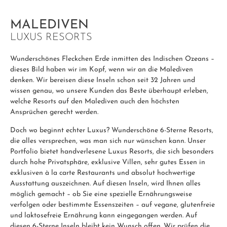
MALEDIVEN
LUXUS RESORTS
Wunderschönes Fleckchen Erde inmitten des Indischen Ozeans –
dieses Bild haben wir im Kopf, wenn wir an die Malediven
denken. Wir bereisen diese Inseln schon seit 32 Jahren und
wissen genau, wo unsere Kunden das Beste überhaupt erleben,
welche Resorts auf den Malediven auch den höchsten
Ansprüchen gerecht werden.
Doch wo beginnt echter Luxus? Wunderschöne 6-Sterne Resorts,
die alles versprechen, was man sich nur wünschen kann. Unser
Portfolio bietet handverlesene Luxus Resorts, die sich besonders
durch hohe Privatsphäre, exklusive Villen, sehr gutes Essen in
exklusiven à la carte Restaurants und absolut hochwertige
Ausstattung auszeichnen. Auf diesen Inseln, wird Ihnen alles
möglich gemacht – ob Sie eine spezielle Ernährungsweise
verfolgen oder bestimmte Essenszeiten – auf vegane, glutenfreie
und laktosefreie Ernährung kann eingegangen werden. Auf
diesen 6-Sterne Inseln bleibt kein Wunsch offen. Wir prüfen die