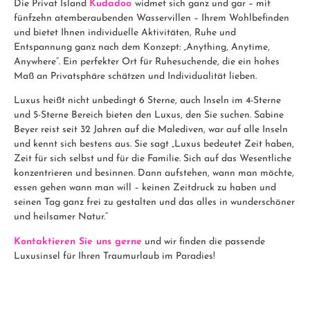
Die Privat Island
Kudadoo
widmet sich ganz und gar – mit
fünfzehn atemberaubenden Wasservillen – Ihrem Wohlbefinden
und bietet Ihnen individuelle Aktivitäten, Ruhe und
Entspannung ganz nach dem Konzept: „Anything, Anytime,
Anywhere“. Ein perfekter Ort für Ruhesuchende, die ein hohes
Maß an Privatsphäre schätzen und Individualität lieben.
Luxus heißt nicht unbedingt 6 Sterne, auch Inseln im 4-Sterne
und 5-Sterne Bereich bieten den Luxus, den Sie suchen. Sabine
Beyer reist seit 32 Jahren auf die Malediven, war auf alle Inseln
und kennt sich bestens aus. Sie sagt „Luxus bedeutet Zeit haben,
Zeit für sich selbst und für die Familie. Sich auf das Wesentliche
konzentrieren und besinnen. Dann aufstehen, wann man möchte,
essen gehen wann man will – keinen Zeitdruck zu haben und
seinen Tag ganz frei zu gestalten und das alles in wunderschöner
und heilsamer Natur.“
Kontaktieren Sie uns gerne
und wir finden die passende
Luxusinsel für Ihren Traumurlaub im Paradies!