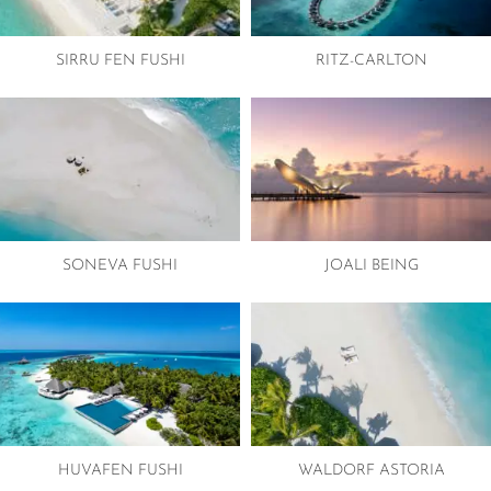
SIRRU FEN FUSHI
RITZ-CARLTON
SONEVA FUSHI
JOALI BEING
HUVAFEN FUSHI
WALDORF ASTORIA