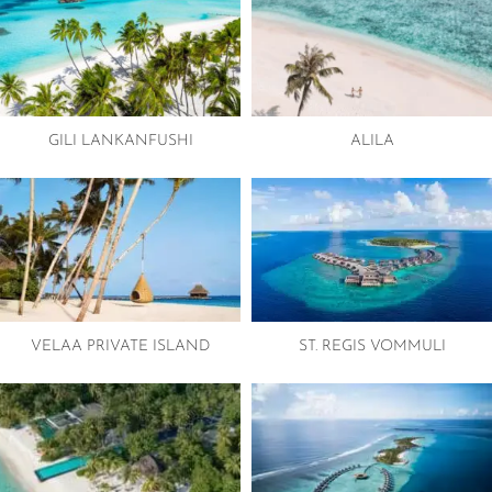
GILI LANKANFUSHI
ALILA
VELAA PRIVATE ISLAND
ST. REGIS VOMMULI