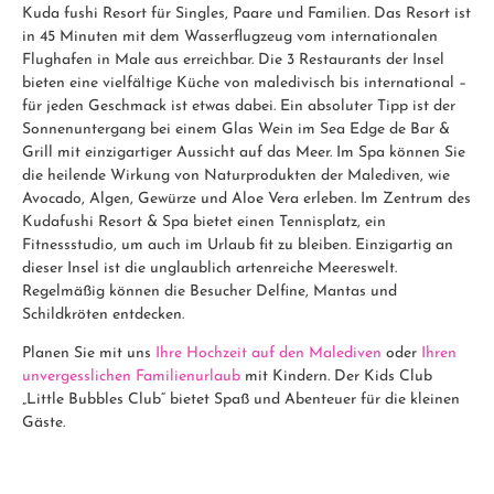
Kuda fushi Resort für Singles, Paare und Familien. Das Resort ist
in 45 Minuten mit dem Wasserflugzeug vom internationalen
Flughafen in Male aus erreichbar. Die 3 Restaurants der Insel
bieten eine vielfältige Küche von maledivisch bis international –
für jeden Geschmack ist etwas dabei. Ein absoluter Tipp ist der
Sonnenuntergang bei einem Glas Wein im Sea Edge de Bar &
Grill mit einzigartiger Aussicht auf das Meer. Im Spa können Sie
die heilende Wirkung von Naturprodukten der Malediven, wie
Avocado, Algen, Gewürze und Aloe Vera erleben. Im Zentrum des
Kudafushi Resort & Spa bietet einen Tennisplatz, ein
Fitnessstudio, um auch im Urlaub fit zu bleiben. Einzigartig an
dieser Insel ist die unglaublich artenreiche Meereswelt.
Regelmäßig können die Besucher Delfine, Mantas und
Schildkröten entdecken.
Planen Sie mit uns
Ihre Hochzeit auf den Malediven
oder
Ihren
unvergesslichen Familienurlaub
mit Kindern. Der Kids Club
„Little Bubbles Club“ bietet Spaß und Abenteuer für die kleinen
Gäste.