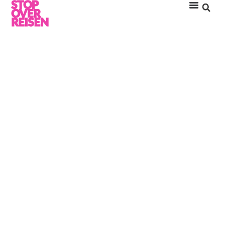
GILI LANKANFUSHI