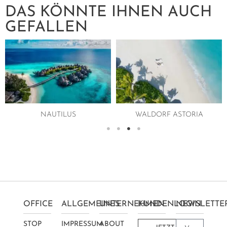
DAS KÖNNTE IHNEN AUCH
GEFALLEN
WALDORF ASTORIA
VELAA PRIVATE ISLAND
OFFICE
ALLGEMEINES
UNTERNEHMEN
KUNDENLOGIN
NEWSLETTE
STOP
IMPRESSUM
ABOUT