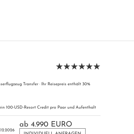
serflugzeug Transfer · Ihr Reisepreis enthält 30%
 ein 100-USD-Resort Credit pro Paar und Aufenthalt
ab
4.990 EURO
.12.2026
INDIVIDUELL ANFRAGEN