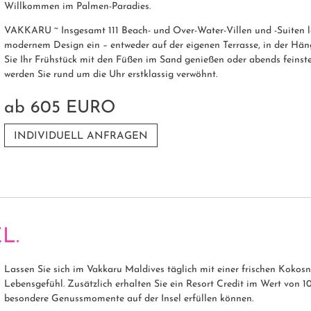
Willkommen im Palmen-Paradies.
VAKKARU ~ Insgesamt 111 Beach- und Over-Water-Villen und -Suiten 
modernem Design ein – entweder auf der eigenen Terrasse, in der Ha
Sie Ihr Frühstück mit den Füßen im Sand genießen oder abends feinst
werden Sie rund um die Uhr erstklassig verwöhnt.
ab
605 EURO
INDIVIDUELL ANFRAGEN
L.
Lassen Sie sich im Vakkaru Maldives täglich mit einer frischen Kokos
Lebensgefühl. Zusätzlich erhalten Sie ein Resort Credit im Wert von 
besondere Genussmomente auf der Insel erfüllen können.