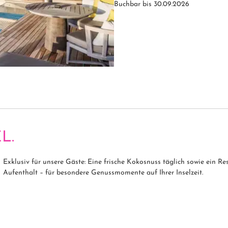
Buchbar bis 30.09.2026
L.
Exklusiv für unsere Gäste: Eine frische Kokosnuss täglich sowie ein R
Aufenthalt – für besondere Genussmomente auf Ihrer Inselzeit.