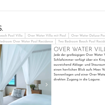
.
each Pool Villa
Over Water Villa mit Pool
Over Water Deluxe Poo
edroom Over Water Pool Residence
Two Bedroom Beach Pool Resid
OVER WATER VIL
Jede der großzügigen Over Water Vi
Schlafzimmer verfügt über ein Ki
ausreichend Ablage- und Stauraum.
einen herrlichen Blick aufs Meer. 
Sonnenliegen und einer Over-Water
direkten Zugang in die Lagune.