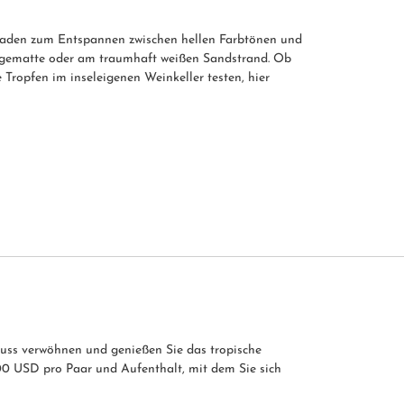
laden zum Entspannen zwischen hellen Farbtönen und
̈ngematte oder am traumhaft weißen Sandstrand. Ob
e Tropfen im inseleigenen Weinkeller testen, hier
nuss verwöhnen und genießen Sie das tropische
100 USD pro Paar und Aufenthalt, mit dem Sie sich