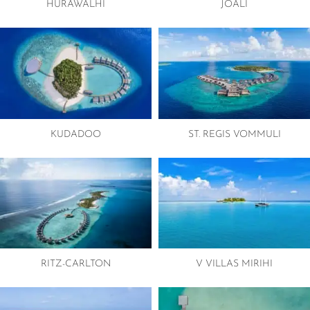
HURAWALHI
JOALI
KUDADOO
ST. REGIS VOMMULI
RITZ-CARLTON
V VILLAS MIRIHI