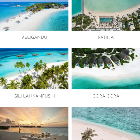
VELIGANDU
PATINA
GILI LANKANFUSHI
CORA CORA