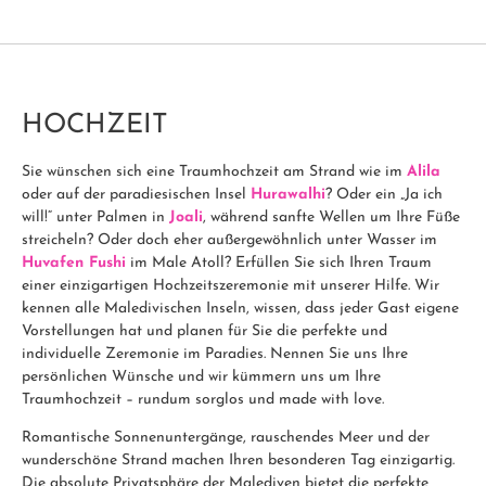
HOCHZEIT
Sie wünschen sich eine Traumhochzeit am Strand wie im
Alila
oder auf der paradiesischen Insel
Hurawalhi
? Oder ein „Ja ich
will!“ unter Palmen in
Joali
, während sanfte Wellen um Ihre Füße
streicheln? Oder doch eher außergewöhnlich unter Wasser im
Huvafen Fushi
im Male Atoll? Erfüllen Sie sich Ihren Traum
einer einzigartigen Hochzeitszeremonie mit unserer Hilfe. Wir
kennen alle Maledivischen Inseln, wissen, dass jeder Gast eigene
Vorstellungen hat und planen für Sie die perfekte und
individuelle Zeremonie im Paradies. Nennen Sie uns Ihre
persönlichen Wünsche und wir kümmern uns um Ihre
Traumhochzeit – rundum sorglos und made with love.
Romantische Sonnenuntergänge, rauschendes Meer und der
wunderschöne Strand machen Ihren besonderen Tag einzigartig.
Die absolute Privatsphäre der Malediven bietet die perfekte