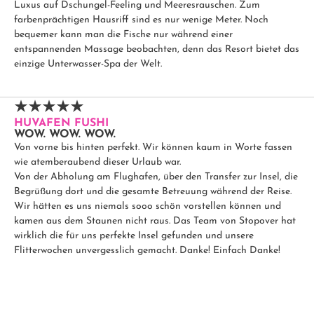
Luxus auf Dschungel-Feeling und Meeresrauschen. Zum
farbenprächtigen Hausriff sind es nur wenige Meter. Noch
bequemer kann man die Fische nur während einer
entspannenden Massage beobachten, denn das Resort bietet das
einzige Unterwasser-Spa der Welt.
HUVAFEN FUSHI
WOW. WOW. WOW.
Von vorne bis hinten perfekt. Wir können kaum in Worte fassen
wie atemberaubend dieser Urlaub war.
Von der Abholung am Flughafen, über den Transfer zur Insel, die
Begrüßung dort und die gesamte Betreuung während der Reise.
Wir hätten es uns niemals sooo schön vorstellen können und
kamen aus dem Staunen nicht raus. Das Team von Stopover hat
wirklich die für uns perfekte Insel gefunden und unsere
Flitterwochen unvergesslich gemacht. Danke! Einfach Danke!