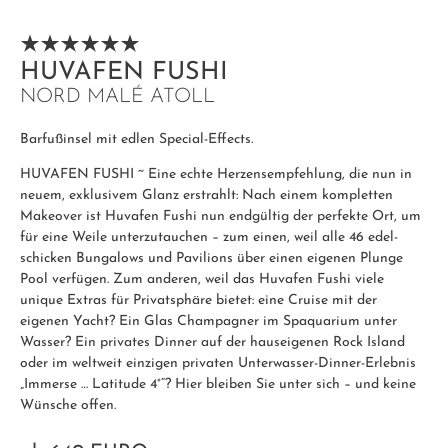
HUVAFEN FUSHI
NORD MALÉ ATOLL
Barfußinsel mit edlen Special-
Effects
.
HUVAFEN FUSHI ~ Eine echte Herzensempfehlung, die nun in
neuem, exklusivem Glanz erstrahlt: Nach einem kompletten
Makeover ist Huvafen Fushi nun endgültig der perfekte Ort, um
für eine Weile unterzutauchen – zum einen, weil alle 46 edel-
schicken Bungalows und Pavilions über einen eigenen Plunge
Pool verfügen. Zum anderen, weil das Huvafen Fushi viele
unique Extras für Privatsphäre bietet: eine Cruise mit der
eigenen Yacht? Ein Glas Champagner im Spaquarium unter
Wasser? Ein privates Dinner auf der hauseigenen Rock Island
oder im weltweit einzigen privaten Unterwasser-Dinner-Erlebnis
„Immerse … Latitude 4°“? Hier bleiben Sie unter sich – und keine
Wünsche offen.