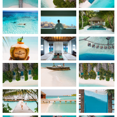
Wassersportzentrum wie Katamaransegeln, Kajak,
Windsurfen oder Hochseefischen erleben. An Land
können Sie mit einem Workout im Fintesscenter aktiv
werden.