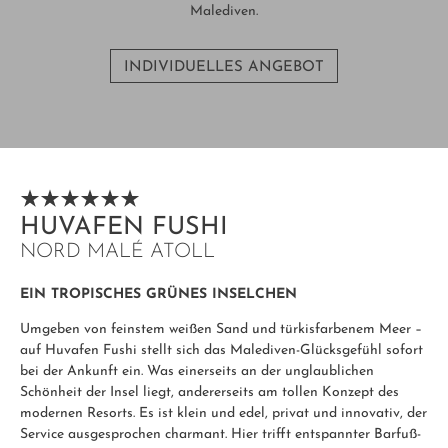
Malediven.
INDIVIDUELLES ANGEBOT
HUVAFEN FUSHI
NORD MALÉ ATOLL
EIN TROPISCHES GRÜNES INSELCHEN
Umgeben von feinstem weißen Sand und türkisfarbenem Meer –
auf Huvafen Fushi stellt sich das Malediven-Glücksgefühl sofort
bei der Ankunft ein. Was einerseits an der unglaublichen
Schönheit der Insel liegt, andererseits am tollen Konzept des
modernen Resorts. Es ist klein und edel, privat und innovativ, der
Service ausgesprochen charmant. Hier trifft entspannter Barfuß-