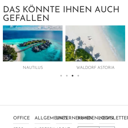
DAS KÖNNTE IHNEN AUCH
GEFALLEN
WALDORF ASTORIA
VELAA PRIVATE ISLAND
OFFICE
ALLGEMEINES
UNTERNEHMEN
KUNDENLOGIN
NEWSLETTE