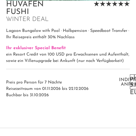
HUVAFEN
FUSHI
WINTER DEAL
Lagoon Bungalow with Pool · Halbpension · Speedboot Transfer ·
Ihr Reisepreis enthält 30% Nachlass
Ihr exklusiver Special Benefit
ein Resort Credit von 100 USD pro Erwachsenen und Aufenthalt,
sowie ein Villenupgrade bei Ankunft (nur nach Verfügbarkeit)
a
INDIVI
Preis pro Person für 7 Nächte
ANFR
5.
Reisezeitraum von 01.11.2026 bis 22.12.2026
E
Buchbar bis 31.10.2026