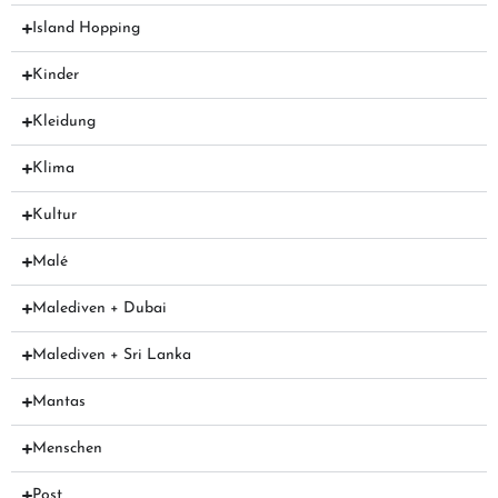
Island Hopping
Kinder
Kleidung
Klima
Kultur
Malé
Malediven + Dubai
Malediven + Sri Lanka
Mantas
Menschen
Post