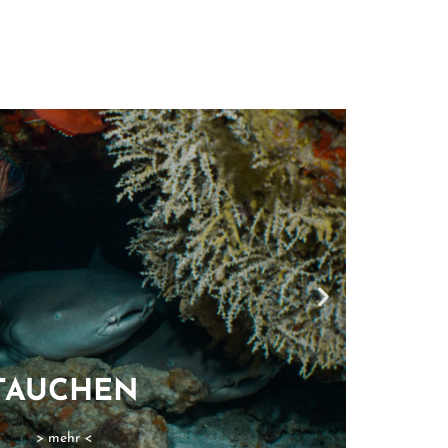
TENNIS
> mehr <