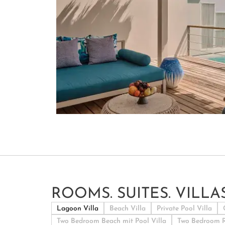
ROOMS. SUITES. VILLAS
Lagoon Villa
Beach Villa
Private Pool Villa
Two Bedroom Beach mit Pool Villa
Two Bedroom R