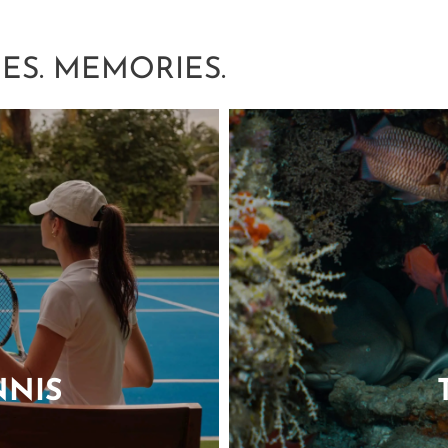
ES. MEMORIES.
N