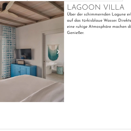
LAGOON VILLA
Über der schimmernden Lagune erba
auf das türkisblaue Wasser. Direk
eine ruhige Atmosphäre machen die
Genießer.