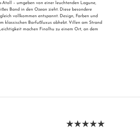
aa-Atoll – umgeben von einer leuchtenden Lagune,
eißes Band in den Ozean zieht. Diese besondere
 zugleich vollkommen entspannt. Design, Farben und
vom klassischen Barfußluxus abhebt. Villen am Strand
Leichtigkeit machen Finolhu zu einem Ort, an dem