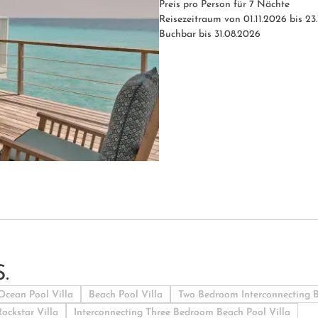
Preis pro Person für 7 Nächte
Reisezeitraum von 01.11.2026 bis 23
Buchbar bis 31.08.2026
.
Ocean Pool Villa
Beach Pool Villa
Two Bedroom Interconnecting B
ockstar Villa
Interconnecting Three Bedroom Beach Pool Villa