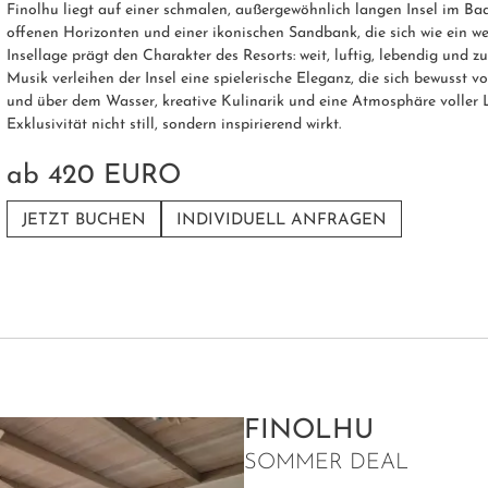
Finolhu liegt auf einer schmalen, außergewöhnlich langen Insel im B
offenen Horizonten und einer ikonischen Sandbank, die sich wie ein w
Insellage prägt den Charakter des Resorts: weit, luftig, lebendig und
Musik verleihen der Insel eine spielerische Eleganz, die sich bewusst 
und über dem Wasser, kreative Kulinarik und eine Atmosphäre voller 
Exklusivität nicht still, sondern inspirierend wirkt.
ab
420 EURO
JETZT BUCHEN
INDIVIDUELL ANFRAGEN
FINOLHU
SOMMER DEAL