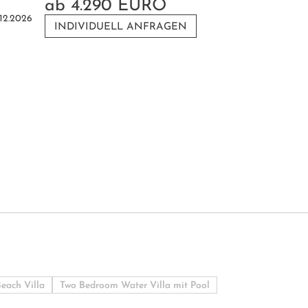
ab
4.290 EURO
.12.2026
INDIVIDUELL ANFRAGEN
each Villa
Two Bedroom Water Villa mit Pool