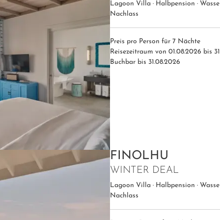
Lagoon Villa · Halbpension · Wasser
Nachlass
Preis pro Person für 7 Nächte
Reisezeitraum von 01.08.2026 bis 31
Buchbar bis 31.08.2026
FINOLHU
WINTER DEAL
Lagoon Villa · Halbpension · Wasser
Nachlass