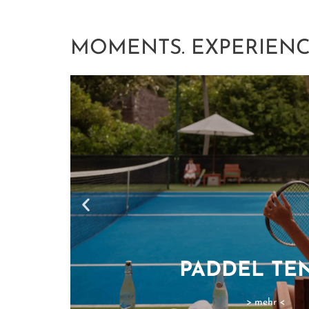
MOMENTS. EXPERIENC
TAUCHE
> mehr <