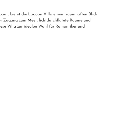
ut, bietet die Lagoon Villa einen traumhaften Blick
ter Zugang zum Meer, lichtdurchflutete Räume und
se Villa zur idealen Wahl für Romantiker und