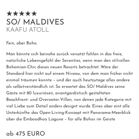
SO/ MALDIVES
KAAFU ATOLL
Fein, aber Boho.
Man könnte sich beinahe zurück versetzt fühlen in das freie,
natürliche Lebensgefühl der Seventies, wenn man den stilvollen
Bohemian-Chic dieses neuen Resorts betrachtet. Wäre der
Standard hier nicht auf einem Niveau, von dem man früher nicht
einmal träumen konnte – und der auch heutzutage alles andere
als selbstverständlich ist. So erwartet das SO/ Maldives seine
Gäste mit 80 luxuriösen, avantgardistisch gestalteten
Beachfront- und Overwater-Villen, von denen jede Kategorie mit
viel Liebe zum Detail anders designt wurde. Eines aber eint alle
Unterkünfte: das Open-Living-Konzept mit Panorama-Meerblick
über die Emboodhoo Lagune – für alle Bohos im Geiste
ab
475 EURO