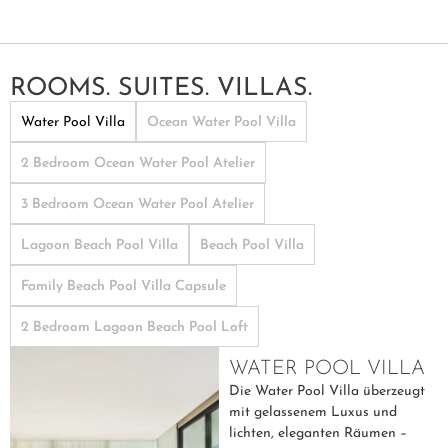
ROOMS. SUITES. VILLAS.
Water Pool Villa
Ocean Water Pool Villa
2 Bedroom Ocean Water Pool Atelier
3 Bedroom Ocean Water Pool Atelier
Lagoon Beach Pool Villa
Beach Pool Villa
Family Beach Pool Villa Capsule
2 Bedroom Lagoon Beach Pool Loft
WATER POOL VILLA
Die Water Pool Villa überzeugt
mit gelassenem Luxus und
lichten, eleganten Räumen –