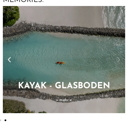
MEMORIES.
SCHNORCHELN
> mehr <