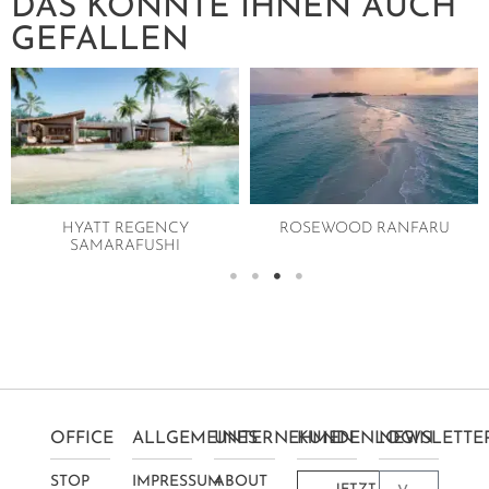
DAS KÖNNTE IHNEN AUCH
GEFALLEN
HYATT REGENCY
ROSEWOOD RANFARU
SAMARAFUSHI
OFFICE
ALLGEMEINES
UNTERNEHMEN
KUNDENLOGIN
NEWSLETTE
STOP
IMPRESSUM
ABOUT