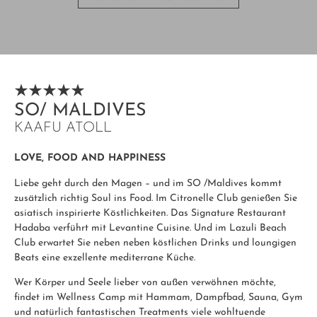
SO/ MALDIVES
KAAFU ATOLL
LOVE, FOOD AND HAPPINESS
Liebe geht durch den Magen – und im SO /Maldives kommt
zusätzlich richtig Soul ins Food. Im Citronelle Club genießen Sie
asiatisch inspirierte Köstlichkeiten. Das Signature Restaurant
Hadaba verführt mit Levantine Cuisine. Und im Lazuli Beach
Club erwartet Sie neben neben köstlichen Drinks und loungigen
Beats eine exzellente mediterrane Küche.
Wer Körper und Seele lieber von außen verwöhnen möchte,
findet im Wellness Camp mit Hammam, Dampfbad, Sauna, Gym
und natürlich fantastischen Treatments viele wohltuende