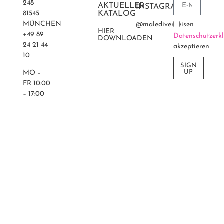
48
AKTUELLER
INSTAGRAM
81545
KATALOG
MÜNCHEN
@maledivenreisen
HIER
+49 89
Datenschutzerk
DOWNLOADEN
24 21 44
akzeptieren
10
SIGN
UP
MO –
FR 10:00
– 17:00