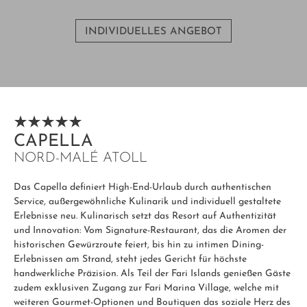
INDIVIDUELLES ANGEBOT
CAPELLA
NORD-MALÉ ATOLL
Das Capella definiert High-End-Urlaub durch authentischen
Service, außergewöhnliche Kulinarik und individuell gestaltete
Erlebnisse neu. Kulinarisch setzt das Resort auf Authentizität
und Innovation: Vom Signature-Restaurant, das die Aromen der
historischen Gewürzroute feiert, bis hin zu intimen Dining-
Erlebnissen am Strand, steht jedes Gericht für höchste
handwerkliche Präzision. Als Teil der Fari Islands genießen Gäste
zudem exklusiven Zugang zur Fari Marina Village, welche mit
weiteren Gourmet-Optionen und Boutiquen das soziale Herz des