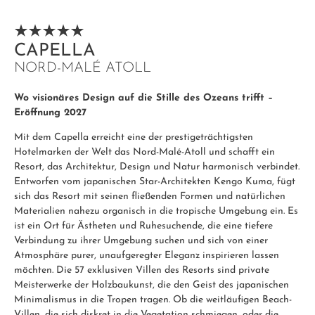
CAPELLA
NORD-MALÉ ATOLL
Wo visionäres Design auf die Stille des Ozeans trifft –
Eröffnung 2027
Mit dem Capella erreicht eine der prestigeträchtigsten
Hotelmarken der Welt das Nord-Malé-Atoll und schafft ein
Resort, das Architektur, Design und Natur harmonisch verbindet.
Entworfen vom japanischen Star-Architekten Kengo Kuma, fügt
sich das Resort mit seinen fließenden Formen und natürlichen
Materialien nahezu organisch in die tropische Umgebung ein. Es
ist ein Ort für Ästheten und Ruhesuchende, die eine tiefere
Verbindung zu ihrer Umgebung suchen und sich von einer
Atmosphäre purer, unaufgeregter Eleganz inspirieren lassen
möchten. Die 57 exklusiven Villen des Resorts sind private
Meisterwerke der Holzbaukunst, die den Geist des japanischen
Minimalismus in die Tropen tragen. Ob die weitläufigen Beach-
Villen, die sich diskret in die Vegetation schmiegen, oder die