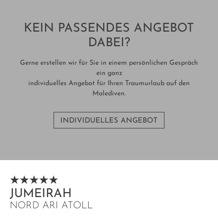
KEIN PASSENDES ANGEBOT
DABEI?
Gerne erstellen wir für Sie in einem persönlichen Gespräch
ein ganz
individuelles Angebot für Ihren Traumurlaub auf den
Malediven.
INDIVIDUELLES ANGEBOT
JUMEIRAH
NORD ARI ATOLL