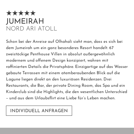
JUMEIRAH
NORD ARI ATOLL
Schon bei der Anreise auf Olhahali sieht man, dass es sich bei
dem Jumeirah um ein ganz besonderes Resort handelt. 67
zweistöckige Penthouse Villen in absolut außergewöhnlich
modernem und offenem Design konzipiert, wahren mit
raffinierten Details die Privatsphäre. Einzigartige auf das Wasser
gebaute Terrassen mit einem atemberaubenden Blick auf die
Lagune liegen direkt an den luxuriösen Residenzen. Drei
Restaurants, die Bar, der private Dining Room, das Spa und ein
Kinderclub sind die Highlights, die den wesentlichen Unterschied
– und aus dem Urlaubsflirt eine Liebe für’s Leben machen.
INDIVIDUELL ANFRAGEN