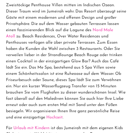
Zweistöckige Penthouse Villen mitten im Indischen Ozean.
Dieser Traum wird im Jumeirah wahr. Das Resort überzeugt seine
Gäste mit einem modernen und offenen Design und großer
Privatsphäre. Die auf dem Wasser gebauten Terrassen lassen
einen faszinierenden Blick auf die Lagune des
Nord Male
Atoll
zu. Beach Residences, Over Water Residences und
Penthouses verfügen alle über private Terrassen. Zum Essen
haben die Kunden die Wahl zwischen 3 Restaurants. Oder Sie
verweilen lieber in der Strandlounge Beach Rouge oder trinken
einen Cocktail in der einzigartigen Glow Bar? Auch das Café
lädt Sie ein. Das Me Spa, bestehend aus 5 Spa Villen sowie
einem Schönheitssalon ist eine Ruheoase auf dem Wasser. Ob
Friseurbesuch oder Saune, dieses Spa lädt Sie zum Verwöhnen
ein. Nur ein kurzer Wasserflugzeug Transfer von 15 Minuten
brauchen Sie vom Flughafen zu dieser wunderschönen Insel. Wie
fast überall auf den Malediven können Sie auch hier Ihre Liebe
erneut oder auch zum ersten Mal mit Sand unter den Füßen
besiegeln. Wir organisieren Ihnen Ihre ganz persönliche Reise
und eine einzigartige
Hochzeit
.
Für
Urlaub mit Kindern
ist das Jumeirah mit dem eigenen Kids