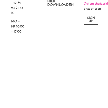
HIER
+49 89
Datenschutzerk
DOWNLOADEN
24 21 44
akzeptieren
10
SIGN
UP
MO –
FR 10:00
– 17:00