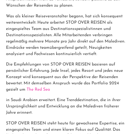
Wünschen der Reisenden zu planen.
Was als kleiner Reiseveranstalter begann, hat sich konsequent
weiterentwickelt. Heute arbeitet STOP OVER REISEN als
eingespieltes Team aus Destinationsspezialistinnen und
Destinationsspezialisten. Alle Mitarbeitenden verbringen
regelmäßig mehrere Monate pro Jahr direkt auf den Malediven.
Eindrücke werden teamübergreifend geteilt, Neuigkeiten
analysiert und Fachwissen kontinuierlich vertieft.
Die Empfehlungen von STOP OVER REISEN basieren auf
persönlicher Erfahrung. Jede Insel, jedes Resort und jedes neue
Konzept wird konsequent aus der Perspektive der Reisenden
bewertet. Mit demselben Anspruch wurde das Portfolio 2024
gezielt um
The Red Sea
in Saudi Arabien erweitert. Eine Trenddestination, die in ihrer
Ursprünglichkeit und Entwicklung an die Malediven früherer
Jahre erinnert.
STOP OVER REISEN steht heute für gewachsene Expertise, ein
eingespieltes Team und einen klaren Fokus auf Qualität. Das