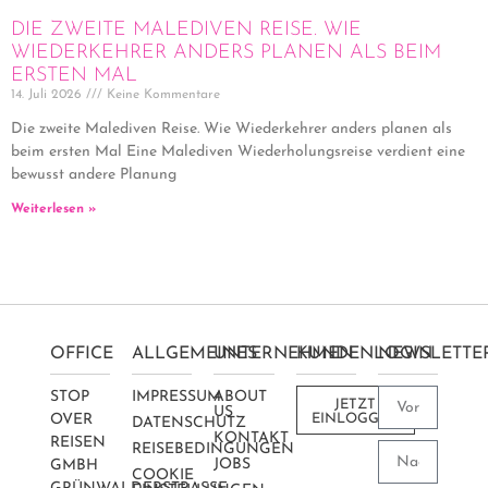
DIE ZWEITE MALEDIVEN REISE. WIE
WIEDERKEHRER ANDERS PLANEN ALS BEIM
ERSTEN MAL
14. Juli 2026
Keine Kommentare
Die zweite Malediven Reise. Wie Wiederkehrer anders planen als
beim ersten Mal Eine Malediven Wiederholungsreise verdient eine
bewusst andere Planung
Weiterlesen »
OFFICE
ALLGEMEINES
UNTERNEHMEN
KUNDENLOGIN
NEWSLETTE
STOP
IMPRESSUM
ABOUT
JETZT
US
OVER
EINLOGGEN
DATENSCHUTZ
KONTAKT
REISEN
REISEBEDINGUNGEN
JOBS
GMBH
COOKIE