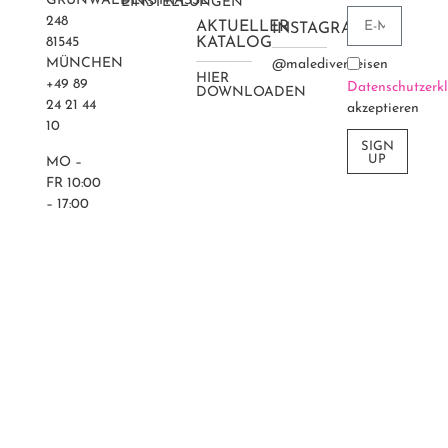
GRÜNWALDERSTRASSE 2
EINSTELLUNGEN
48
AKTUELLER
INSTAGRAM
81545
KATALOG
MÜNCHEN
@maledivenreisen
HIER
+49 89
Datenschutzerk
DOWNLOADEN
24 21 44
akzeptieren
10
SIGN
UP
MO –
FR 10:00
– 17:00