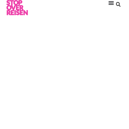
WIESO STOP OVER
REISEN?