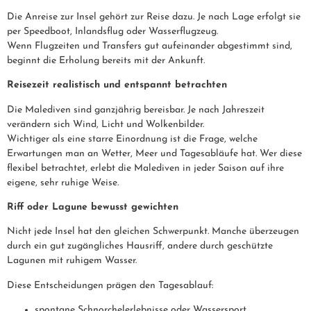
Die Anreise zur Insel gehört zur Reise dazu. Je nach Lage erfolgt sie
per Speedboot, Inlandsflug oder Wasserflugzeug.
Wenn Flugzeiten und Transfers gut aufeinander abgestimmt sind,
beginnt die Erholung bereits mit der Ankunft.
Reisezeit realistisch und entspannt betrachten
Die Malediven sind ganzjährig bereisbar. Je nach Jahreszeit
verändern sich Wind, Licht und Wolkenbilder.
Wichtiger als eine starre Einordnung ist die Frage, welche
Erwartungen man an Wetter, Meer und Tagesabläufe hat. Wer diese
flexibel betrachtet, erlebt die Malediven in jeder Saison auf ihre
eigene, sehr ruhige Weise.
Riff oder Lagune bewusst gewichten
Nicht jede Insel hat den gleichen Schwerpunkt. Manche überzeugen
durch ein gut zugängliches Hausriff, andere durch geschützte
Lagunen mit ruhigem Wasser.
Diese Entscheidungen p
rägen
den Tagesablauf:
spontane Schnorchelerlebnisse
oder Wassersport