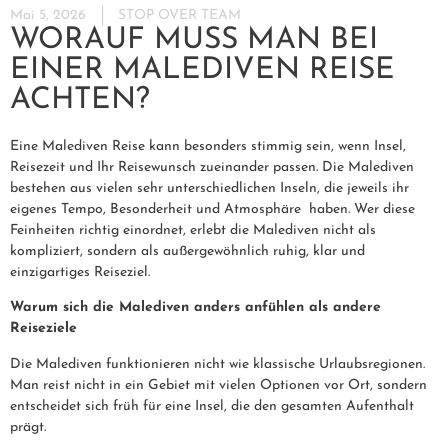
Mai 5, 2026
STOP OVER TEAM
WORAUF MUSS MAN BEI
EINER MALEDIVEN REISE
ACHTEN?
Eine Malediven Reise kann besonders stimmig sein, wenn Insel,
Reisezeit und Ihr Reisewunsch zueinander passen. Die Malediven
bestehen aus vielen sehr unterschiedlichen Inseln, die jeweils ihr
eigenes Tempo, Besonderheit und Atmosphäre haben. Wer diese
Feinheiten richtig einordnet, erlebt die Malediven
nicht als
kompliziert, sondern als außergewöhnlich ruhig, klar und
einzigartiges Reiseziel.
Warum sich die Malediven anders anfühlen als andere
Reiseziele
Die Malediven funktionieren nicht wie klassische Urlaubsregionen.
Man reist nicht in ein Gebiet mit vielen Optionen vor Ort, sondern
entscheidet sich früh für eine Insel, die den gesamten Aufenthalt
prägt.