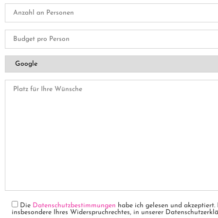
Die
Datenschutzbestimmungen
habe ich gelesen und akzeptiert.
insbesondere Ihres Widerspruchrechtes, in unserer Datenschutzerklär