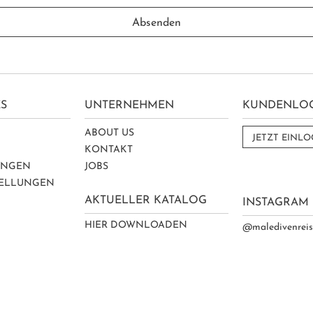
S
UNTERNEHMEN
KUNDENLO
ABOUT US
JETZT EINL
Z
KONTAKT
UNGEN
JOBS
TELLUNGEN
AKTUELLER KATALOG
INSTAGRAM
HIER DOWNLOADEN
@maledivenrei