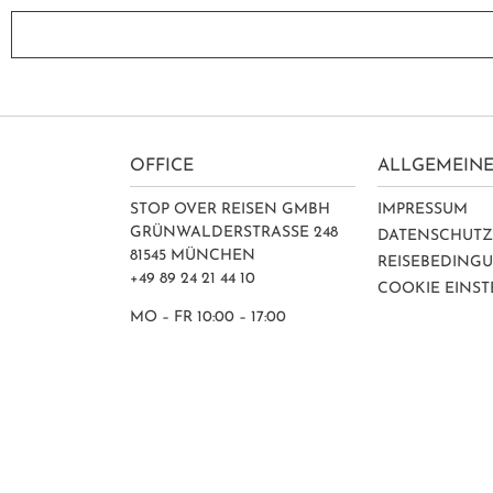
OFFICE
ALLGEMEINE
STOP OVER REISEN GMBH
IMPRESSUM
GRÜNWALDERSTRASSE 248
DATENSCHUT
81545 MÜNCHEN
REISEBEDING
+49 89 24 21 44 10
COOKIE EINS
MO – FR 10:00 – 17:00