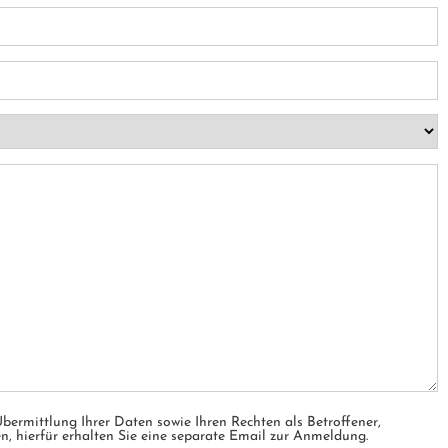
bermittlung Ihrer Daten sowie Ihren Rechten als Betroffener,
en, hierfür erhalten Sie eine separate Email zur Anmeldung.