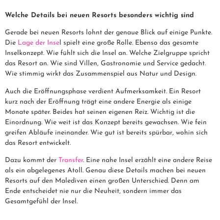
Welche Details bei neuen Resorts besonders wichtig sind
Gerade bei neuen Resorts lohnt der genaue Blick auf einige Punkte.
Die
Lage der Inse
l spielt eine große Rolle. Ebenso das gesamte
Inselkonzept. Wie fühlt sich die Insel an. Welche Zielgruppe spricht
das Resort an. Wie sind Villen, Gastronomie und Service gedacht.
Wie stimmig wirkt das Zusammenspiel aus Natur und Design.
Auch die Eröffnungsphase verdient Aufmerksamkeit. Ein Resort
kurz nach der Eröffnung trägt eine andere Energie als einige
Monate später. Beides hat seinen eigenen Reiz. Wichtig ist die
Einordnung. Wie weit ist das Konzept bereits gewachsen. Wie fein
greifen Abläufe ineinander. Wie gut ist bereits spürbar, wohin sich
das Resort entwickelt.
Dazu kommt der
Transfer
. Eine nahe Insel erzählt eine andere Reise
als ein abgelegenes Atoll. Genau diese Details machen bei neuen
Resorts auf den Malediven einen großen Unterschied. Denn am
Ende entscheidet nie nur die Neuheit, sondern immer das
Gesamtgefühl der Insel.