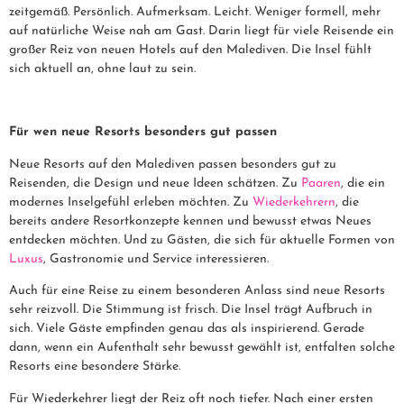
zeitgemäß. Persönlich. Aufmerksam. Leicht. Weniger formell, mehr
auf natürliche Weise nah am Gast. Darin liegt für viele Reisende ein
großer Reiz von neuen Hotels auf den Malediven. Die Insel fühlt
sich aktuell an, ohne laut zu sein.
Für wen neue Resorts besonders gut passen
Neue Resorts auf den Malediven passen besonders gut zu
Reisenden, die Design und neue Ideen schätzen. Zu
Paaren
, die ein
modernes Inselgefühl erleben möchten. Zu
Wiederkehrern
, die
bereits andere Resortkonzepte kennen und bewusst etwas Neues
entdecken möchten. Und zu Gästen, die sich für aktuelle Formen von
Luxus
, Gastronomie und Service interessieren.
Auch für eine Reise zu einem besonderen Anlass sind neue Resorts
sehr reizvoll. Die Stimmung ist frisch. Die Insel trägt Aufbruch in
sich. Viele Gäste empfinden genau das als inspirierend. Gerade
dann, wenn ein Aufenthalt sehr bewusst gewählt ist, entfalten solche
Resorts eine besondere Stärke.
Für Wiederkehrer liegt der Reiz oft noch tiefer. Nach einer ersten