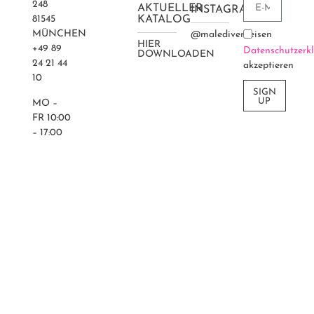
48
AKTUELLER
INSTAGRAM
81545
KATALOG
MÜNCHEN
@maledivenreisen
HIER
+49 89
Datenschutzerk
DOWNLOADEN
24 21 44
akzeptieren
10
SIGN
UP
MO –
FR 10:00
– 17:00