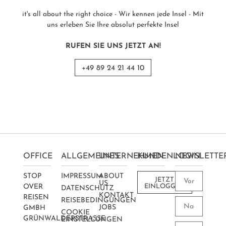
it's all about the right choice - Wir kennen jede Insel - Mit
uns erleben Sie Ihre absolut perfekte Insel
RUFEN SIE UNS JETZT AN!
+49 89 24 21 44 10
OFFICE
ALLGEMEINES
UNTERNEHMEN
KUNDENLOGIN
NEWSLETTE
STOP
IMPRESSUM
ABOUT
JETZT
US
OVER
EINLOGGEN
DATENSCHUTZ
KONTAKT
REISEN
REISEBEDINGUNGEN
JOBS
GMBH
COOKIE
GRÜNWALDERSTRASSE 2
EINSTELLUNGEN