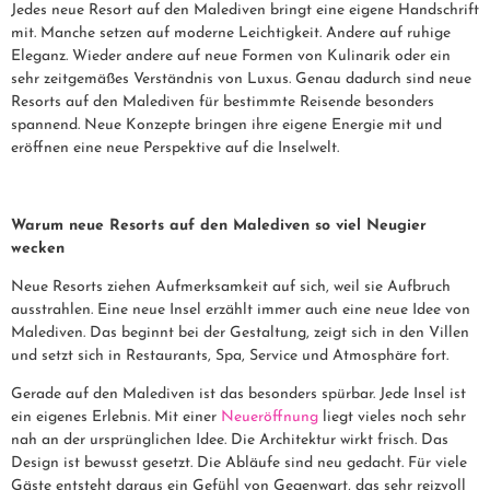
Jedes neue Resort auf den Malediven bringt eine eigene Handschrift
mit. Manche setzen auf moderne Leichtigkeit. Andere auf ruhige
Eleganz. Wieder andere auf neue Formen von Kulinarik oder ein
sehr zeitgemäßes Verständnis von Luxus. Genau dadurch sind neue
Resorts auf den Malediven für bestimmte Reisende besonders
spannend. Neue Konzepte bringen ihre eigene Energie mit und
eröffnen eine neue Perspektive auf die Inselwelt.
Warum neue Resorts auf den Malediven so viel Neugier
wecken
Neue Resorts ziehen Aufmerksamkeit auf sich, weil sie Aufbruch
ausstrahlen. Eine neue Insel erzählt immer auch eine neue Idee von
Malediven. Das beginnt bei der Gestaltung, zeigt sich in den Villen
und setzt sich in Restaurants, Spa, Service und Atmosphäre fort.
Gerade auf den Malediven ist das besonders spürbar. Jede Insel ist
ein eigenes Erlebnis. Mit einer
Neueröffnung
liegt vieles noch sehr
nah an der ursprünglichen Idee. Die Architektur wirkt frisch. Das
Design ist bewusst gesetzt. Die Abläufe sind neu gedacht. Für viele
Gäste entsteht daraus ein Gefühl von Gegenwart, das sehr reizvoll