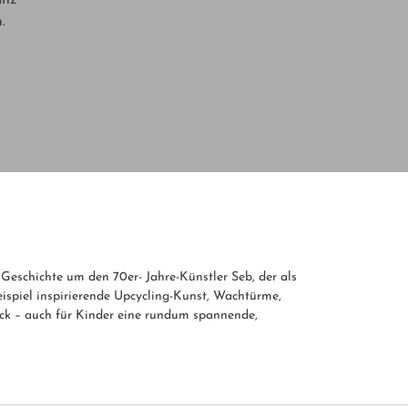
.
Geschichte um den 70er- Jahre-Künstler Seb, der als
eispiel inspirierende Upcycling-Kunst, Wachtürme,
k – auch für Kinder eine rundum spannende,