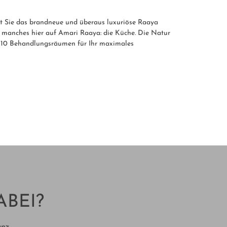
t Sie das brandneue und überaus luxuriöse Raaya
o manches hier auf Amari Raaya: die Küche. Die Natur
it 10 Behandlungsräumen für Ihr maximales
ABEI?
anz