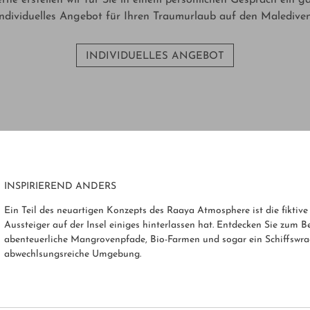
individuelles Angebot für Ihren Traumurlaub auf den Malediven
INDIVIDUELLES ANGEBOT
INSPIRIEREND ANDERS
Ein Teil des neuartigen Konzepts des Raaya Atmosphere ist die fiktive 
Aussteiger auf der Insel einiges hinterlassen hat. Entdecken Sie zum B
abenteuerliche Mangrovenpfade, Bio-Farmen und sogar ein Schiffswrac
abwechlsungsreiche Umgebung.