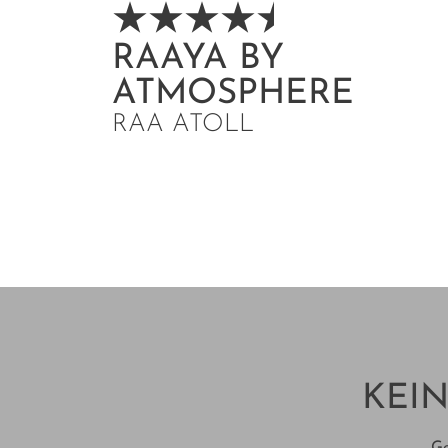
RAAYA BY
ATMOSPHERE
RAA ATOLL
KEIN
Ge