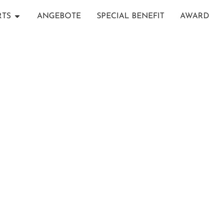
RTS
ANGEBOTE
SPECIAL BENEFIT
AWARD
RAAYA BY ATMOSPHERE