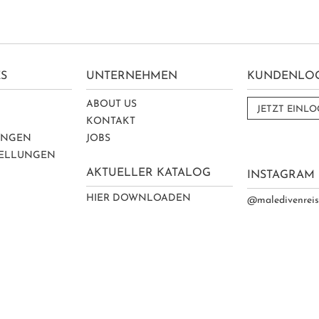
S
UNTERNEHMEN
KUNDENLO
ABOUT US
JETZT EINL
Z
KONTAKT
UNGEN
JOBS
TELLUNGEN
AKTUELLER KATALOG
INSTAGRAM
HIER DOWNLOADEN
@maledivenrei