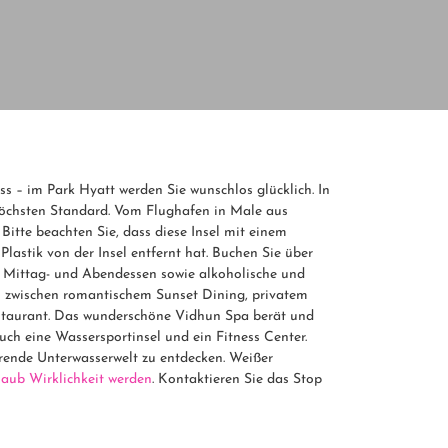
ess – im Park Hyatt werden Sie wunschlos glücklich. In
 höchsten Standard. Vom Flughafen in Male aus
itte beachten Sie, dass diese Insel mit einem
 Plastik von der Insel entfernt hat. Buchen Sie über
k, Mittag- und Abendessen sowie alkoholische und
hl zwischen romantischem Sunset Dining, privatem
estaurant. Das wunderschöne Vidhun Spa berät und
uch eine Wassersportinsel und ein Fitness Center.
erende Unterwasserwelt zu entdecken. Weißer
laub Wirklichkeit werden
. Kontaktieren Sie das Stop