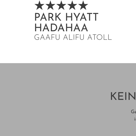
PARK HYATT
HADAHAA
GAAFU ALIFU ATOLL
KEIN
Ge