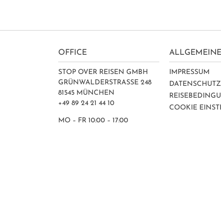
OFFICE
ALLGEMEINE
STOP OVER REISEN GMBH
IMPRESSUM
GRÜNWALDERSTRASSE 248
DATENSCHUT
81545 MÜNCHEN
REISEBEDING
+49 89 24 21 44 10
COOKIE EINS
MO – FR 10:00 – 17:00