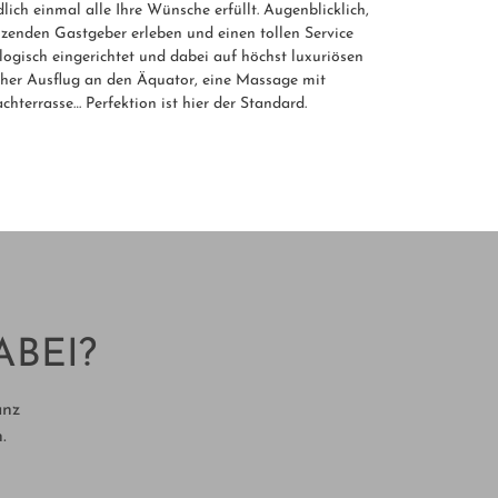
lich einmal alle Ihre Wünsche erfüllt. Augenblicklich,
eizenden Gastgeber erleben und einen tollen Service
ologisch eingerichtet und dabei auf höchst luxuriösen
icher Ausflug an den Äquator, eine Massage mit
hterrasse… Perfektion ist hier der Standard.
ABEI?
anz
.