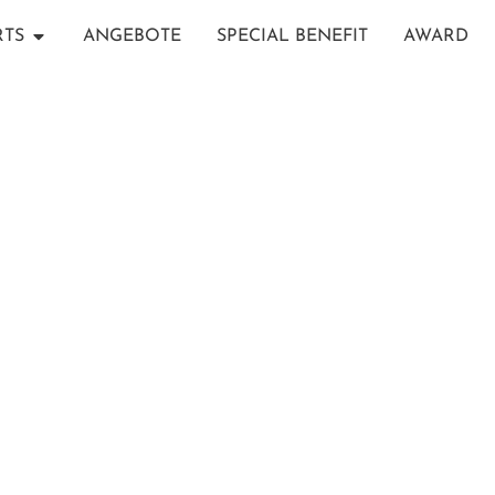
RTS
ANGEBOTE
SPECIAL BENEFIT
AWARD
PARK HYATT HADAHAA