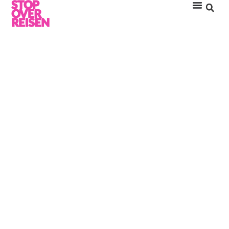
LILY BEACH