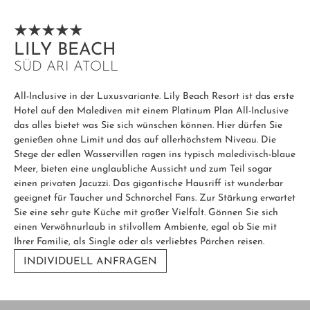
LILY BEACH
SÜD ARI ATOLL
All-Inclusive in der Luxusvariante. Lily Beach Resort ist das erste
Hotel auf den Malediven mit einem Platinum Plan All-Inclusive
das alles bietet was Sie sich wünschen können. Hier dürfen Sie
genießen ohne Limit und das auf allerhöchstem Niveau. Die
Stege der edlen Wasservillen ragen ins typisch maledivisch-blaue
Meer, bieten eine unglaubliche Aussicht und zum Teil sogar
einen privaten Jacuzzi. Das gigantische Hausriff ist wunderbar
geeignet für Taucher und Schnorchel Fans. Zur Stärkung erwartet
Sie eine sehr gute Küche mit großer Vielfalt. Gönnen Sie sich
einen Verwöhnurlaub in stilvollem Ambiente, egal ob Sie mit
Ihrer Familie, als Single oder als verliebtes Pärchen reisen.
INDIVIDUELL ANFRAGEN