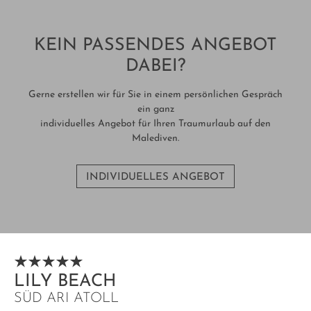
KEIN PASSENDES ANGEBOT
DABEI?
Gerne erstellen wir für Sie in einem persönlichen Gespräch
ein ganz
individuelles Angebot für Ihren Traumurlaub auf den
Malediven.
INDIVIDUELLES ANGEBOT
LILY BEACH
SÜD ARI ATOLL