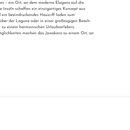
ves – ein Ort, an dem moderne Eleganz auf die
e Inseln schaffen ein einzigartiges Konzept aus
d ein beeindruckendes Hausriff laden zum
 über der Lagune oder in einer großzügigen Beach-
it zu einem harmonischen Urlaubserlebnis.
möglichkeiten machen das Jawakara zu einem Ort, an