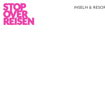
INSELN & RESO