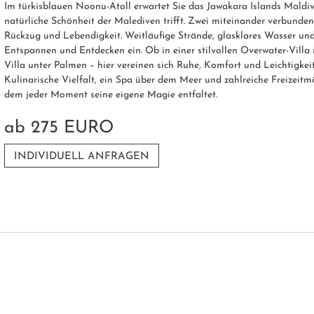
Im türkisblauen Noonu-Atoll erwartet Sie das Jawakara Islands Maldi
natürliche Schönheit der Malediven trifft. Zwei miteinander verbunden
Rückzug und Lebendigkeit. Weitläufige Strände, glasklares Wasser un
Entspannen und Entdecken ein. Ob in einer stilvollen Overwater-Villa
Villa unter Palmen – hier vereinen sich Ruhe, Komfort und Leichtigke
Kulinarische Vielfalt, ein Spa über dem Meer und zahlreiche Freizeit
dem jeder Moment seine eigene Magie entfaltet.
ab
275 EURO
INDIVIDUELL ANFRAGEN