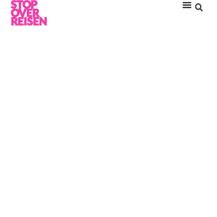
DUSITD2 FEYDHOO