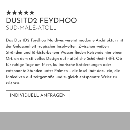
DUSITD2 FEYDHOO
SÜD-MALÉ-ATOLL
Das
DusitD2 Feydhoo Maldives
vereint moderne Architektur mit
der Gelassenheit tropischer Inselwelten. Zwischen weißen
Stränden und türkisfarbenem Wasser finden Reisende hier einen
Ort, an dem stilvolles Design auf natürliche Schönheit trifft. Ob
für ruhige Tage am Meer, kulinarische Entdeckungen oder
entspannte Stunden unter Palmen – die Insel lädt dazu ein, die
Malediven auf zeitgemäße und zugleich entspannte Weise zu
erleben.
INDIVIDUELL ANFRAGEN