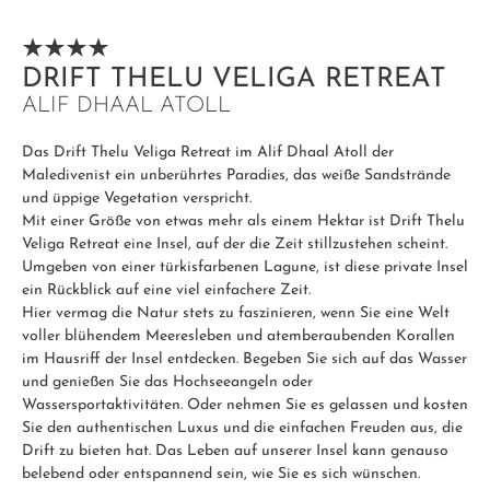
DRIFT THELU VELIGA RETREAT
ALIF DHAAL ATOLL
Das Drift Thelu Veliga Retreat im Alif Dhaal Atoll der
Maledivenist ein unberührtes Paradies, das weiße Sandstrände
und üppige Vegetation verspricht.
Mit einer Größe von etwas mehr als einem Hektar ist Drift Thelu
Veliga Retreat eine Insel, auf der die Zeit stillzustehen scheint.
Umgeben von einer türkisfarbenen Lagune, ist diese private Insel
ein Rückblick auf eine viel einfachere Zeit.
Hier vermag die Natur stets zu faszinieren, wenn Sie eine Welt
voller blühendem Meeresleben und atemberaubenden Korallen
im Hausriff der Insel entdecken. Begeben Sie sich auf das Wasser
und genießen Sie das Hochseeangeln oder
Wassersportaktivitäten. Oder nehmen Sie es gelassen und kosten
Sie den authentischen Luxus und die einfachen Freuden aus, die
Drift zu bieten hat. Das Leben auf unserer Insel kann genauso
belebend oder entspannend sein, wie Sie es sich wünschen.