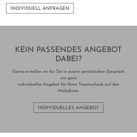
INDIVIDUELL ANFRAGEN
KEIN PASSENDES ANGEBOT
DABEI?
Gerne erstellen wir für Sie in einem persönlichen Gespräch
ein ganz
individuelles Angebot für Ihren Traumurlaub auf den
Malediven.
INDIVIDUELLES ANGEBOT