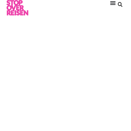
DRIFT THELU VELIGA
RETREAT