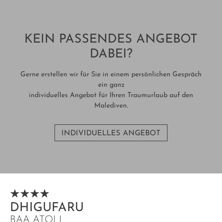
KEIN PASSENDES ANGEBOT
DABEI?
Gerne erstellen wir für Sie in einem persönlichen Gespräch
ein ganz
individuelles Angebot für Ihren Traumurlaub auf den
Malediven.
INDIVIDUELLES ANGEBOT
DHIGUFARU
BAA ATOLL