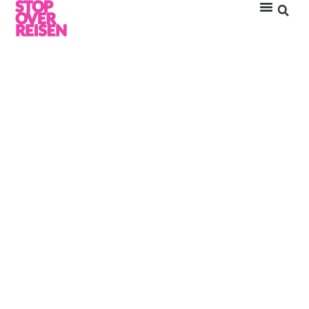
DHIGUFARU