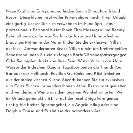
Neue Kraft und Entspannung finden Sie im Dhigufaru Island
Resort. Diese kleine Insel voller Privatsphäre macht Ihren Urlaub
einzigartig. Lassen Sie sich verwöhnen im Funa Spa – das
professionelle Personal bietet Ihnen Thai Massagen und Beauty
Behandlungen, alles was Sie für das luxuriöse Urlaubsfeeling
brauchen. Mitten in der Natur finden Sie die exklusiven Villen
der Insel. Die wunderbaren Beach Villen direkt am breiten weißen
Sandstrand laden Sie ein zu langen Barfuß-Strandspaziergängen.
Oder Sie hüpfen direkt von Ihrer Semi Water Villa in das klare
Wasser des Indischen Ozeans. Tagsüber bieten die Thundi Pool
Bar oder der Holhuashi Pavillon Getränke und Köstlichkeiten
aus der maledivischen Küche. Abends können Sie ein exklusives
à la Carte Suchen im wunderschönen Athiri Restaurant genießen
und wunderbare Weine aus dem eigenen Weinkeller testen. Wer
im Urlaub gerne aktiv ist, ist auf der Insel Dhigu Faru genau
richtig. Ein breites Sportangebot, ein Angelausflug oder eine
Dolphin Cruise sind Erlebnisse der besonderen Art.