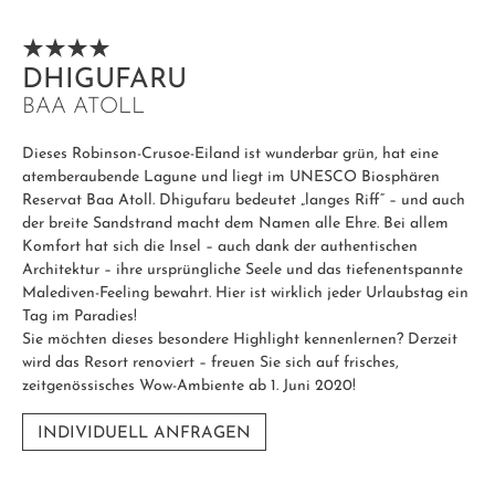
DHIGUFARU
BAA ATOLL
Dieses Robinson-Crusoe-Eiland ist wunderbar grün, hat eine
atemberaubende Lagune und liegt im UNESCO Biosphären
Reservat Baa Atoll. Dhigufaru bedeutet „langes Riff“ – und auch
der breite Sandstrand macht dem Namen alle Ehre. Bei allem
Komfort hat sich die Insel – auch dank der authentischen
Architektur – ihre ursprüngliche Seele und das tiefenentspannte
Malediven-Feeling bewahrt. Hier ist wirklich jeder Urlaubstag ein
Tag im Paradies!
Sie möchten dieses besondere Highlight kennenlernen? Derzeit
wird das Resort renoviert – freuen Sie sich auf frisches,
zeitgenössisches Wow-Ambiente ab 1. Juni 2020!
INDIVIDUELL ANFRAGEN