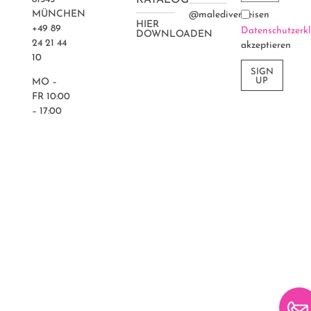
MÜNCHEN
@maledivenreisen
HIER
+49 89
Datenschutzerk
DOWNLOADEN
24 21 44
akzeptieren
10
SIGN
UP
MO –
FR 10:00
– 17:00