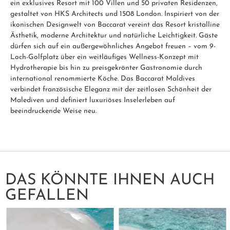
ein exklusives Resort mit 100 Villen und 50 privaten Residenzen,
gestaltet von HKS Architects und 1508 London. Inspiriert von der
ikonischen Designwelt von Baccarat vereint das Resort kristalline
Ästhetik, moderne Architektur und natürliche Leichtigkeit. Gäste
dürfen sich auf ein außergewöhnliches Angebot freuen – vom 9-
Loch-Golfplatz über ein weitläufiges Wellness-Konzept mit
Hydrotherapie bis hin zu preisgekrönter Gastronomie durch
international renommierte Köche. Das Baccarat Maldives
verbindet französische Eleganz mit der zeitlosen Schönheit der
Malediven und definiert luxuriöses Inselerleben auf
beeindruckende Weise neu.
DAS KÖNNTE IHNEN AUCH
GEFALLEN