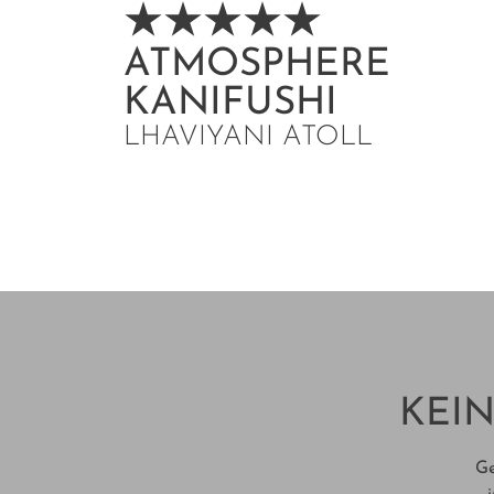
ATMOSPHERE
KANIFUSHI
LHAVIYANI ATOLL
KEIN
Ge