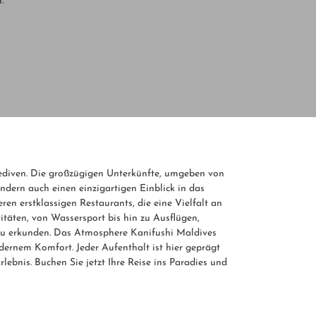
.
ediven. Die großzügigen Unterkünfte, umgeben von
ondern auch einen einzigartigen Einblick in das
en erstklassigen Restaurants, die eine Vielfalt an
itäten, von Wassersport bis hin zu Ausflügen,
n zu erkunden. Das Atmosphere Kanifushi Maldives
dernem Komfort. Jeder Aufenthalt ist hier geprägt
bnis. Buchen Sie jetzt Ihre Reise ins Paradies und