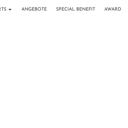
RTS
ANGEBOTE
SPECIAL BENEFIT
AWARD
ATMOSPHERE KANIFUSHI