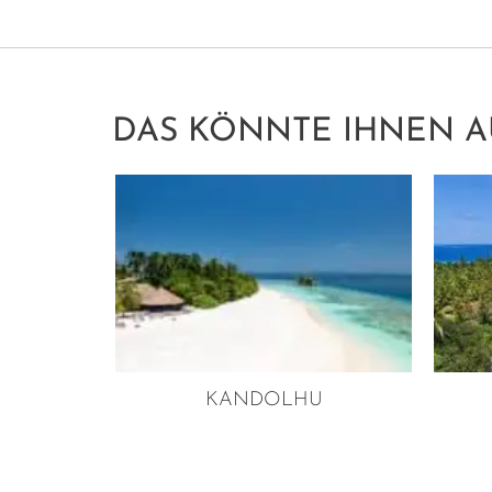
DAS KÖNNTE IHNEN 
MULI
KANDOLHU