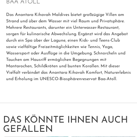
BAA ATOLL
Das Anantara Kihavah Maldives bietet großzügige Villen am
Strand und über dem Wasser mit viel Raum und Privatsphäre.
Mehrere Restaurants, darunter ein Unterwasser-Restaurant,
sorgen für kulinarische Abwechslung. Ergänzt wird das Angebot
durch ein Spa über der Lagune, einen Kids- und Teens-Club
sowie vielfältige Freizeitmöglichkeiten wie Tennis, Yoga,
Wassersport oder Ausflüge in die Umgebung. Schnorcheln und
Tauchen am Hausriff ermöglichen Begegnungen mit
Mantarochen, Schildkröten und bunten Korallen. Mit dieser
Vielfalt verbindet das Anantara Kihavah Komfort, Naturerlebnis
und Erholung im UNESCO-Biosphärenreservat Baa-Atoll.
DAS KÖNNTE IHNEN AUCH
GEFALLEN