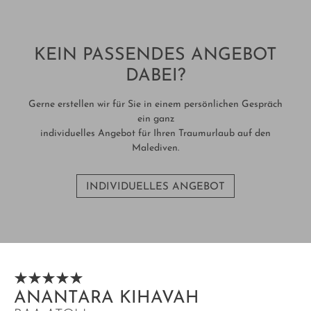
KEIN PASSENDES ANGEBOT
DABEI?
Gerne erstellen wir für Sie in einem persönlichen Gespräch
ein ganz
individuelles Angebot für Ihren Traumurlaub auf den
Malediven.
INDIVIDUELLES ANGEBOT
ANANTARA KIHAVAH