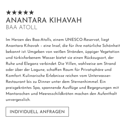
ANANTARA KIHAVAH
BAA ATOLL
Im Herzen des Baa-Atolls, einem UNESCO-Reservat, liegt
Anantara Kihavah – eine Insel, die für ihre natürliche Schönheit
bekannt ist. Umgeben von weißen Stränden, üppiger Vegetation
und türkisfarbenem Wasser bietet sie einen Rückzugsort, der
Ruhe und Eleganz verbindet. Die Villen, wahlweise am Strand
oder über der Lagune, schaffen Raum für Privatsphäre und
Komfort. Kulinarische Erlebnisse reichen vom Unterwasser-
Restaurant bis zu Dinner unter dem Sternenhimmel. Ein
preisgekröntes Spa, spannende Ausflüge und Begegnungen mit
Mantarochen und Meeresschildkröten machen den Aufenthalt
unvergesslich.
INDIVIDUELL ANFRAGEN