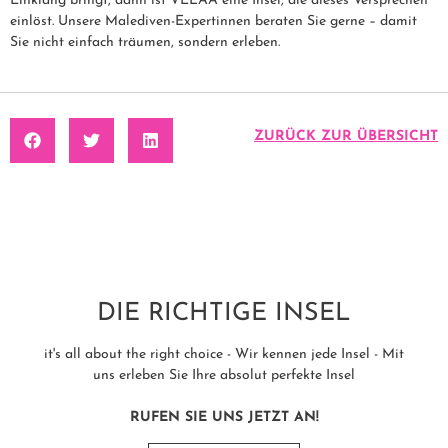
Einklang bringt, dann ist VELAA eine Insel, die dieses Versprechen
einlöst. Unsere Malediven-Expertinnen beraten Sie gerne – damit
Sie nicht einfach träumen, sondern erleben.
ZURÜCK ZUR ÜBERSICHT
DIE RICHTIGE INSEL
it's all about the right choice - Wir kennen jede Insel - Mit
uns erleben Sie Ihre absolut perfekte Insel
RUFEN SIE UNS JETZT AN!