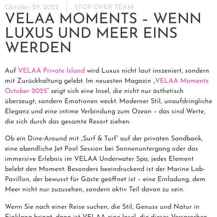
Oktober 29, 2025
STOP OVER TEAM
VELAA MOMENTS – WENN
LUXUS UND MEER EINS
WERDEN
Auf
VELAA Private Island
wird Luxus nicht laut inszeniert, sondern
mit Zurückhaltung gelebt. Im neuesten Magazin „
VELAA Moments
October 2025
“ zeigt sich eine Insel, die nicht nur ästhetisch
überzeugt, sondern Emotionen weckt. Moderner Stil, unaufdringliche
Eleganz und eine intime Verbindung zum Ozean – das sind Werte,
die sich durch das gesamte Resort ziehen.
Ob ein Dine-Around mit „Surf & Turf“ auf der privaten Sandbank,
eine abendliche Jet Pool Session bei Sonnenuntergang oder das
immersive Erlebnis im VELAA Underwater Spa, jedes Element
belebt den Moment. Besonders beeindruckend ist der Marine Lab-
Pavillon, der bewusst für Gäste geöffnet ist – eine Einladung, dem
Meer nicht nur zuzusehen, sondern aktiv Teil davon zu sein.
Wenn Sie nach einer Reise suchen, die Stil, Genuss und Natur in