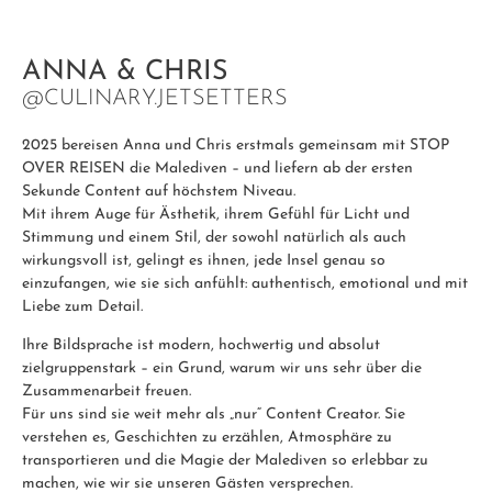
ANNA & CHRIS
@CULINARY.JETSETTERS
2025 bereisen Anna und Chris erstmals gemeinsam mit STOP
OVER REISEN die Malediven – und liefern ab der ersten
Sekunde Content auf höchstem Niveau.
Mit ihrem Auge für Ästhetik, ihrem Gefühl für Licht und
Stimmung und einem Stil, der sowohl natürlich als auch
wirkungsvoll ist, gelingt es ihnen, jede Insel genau so
einzufangen, wie sie sich anfühlt: authentisch, emotional und mit
Liebe zum Detail.
Ihre Bildsprache ist modern, hochwertig und absolut
zielgruppenstark – ein Grund, warum wir uns sehr über die
Zusammenarbeit freuen.
Für uns sind sie weit mehr als „nur“ Content Creator. Sie
verstehen es, Geschichten zu erzählen, Atmosphäre zu
transportieren und die Magie der Malediven so erlebbar zu
machen, wie wir sie unseren Gästen versprechen.