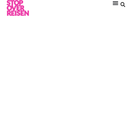
@CULINARY.JETSETTER