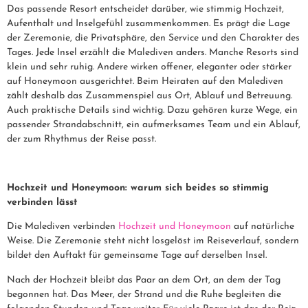
Das passende Resort entscheidet darüber, wie stimmig Hochzeit,
Aufenthalt und Inselgefühl zusammenkommen. Es prägt die Lage
der Zeremonie, die Privatsphäre, den Service und den Charakter des
Tages. Jede Insel erzählt die Malediven anders. Manche Resorts sind
klein und sehr ruhig. Andere wirken offener, eleganter oder stärker
auf Honeymoon ausgerichtet. Beim Heiraten auf den Malediven
zählt deshalb das Zusammenspiel aus Ort, Ablauf und Betreuung.
Auch praktische Details sind wichtig. Dazu gehören kurze Wege, ein
passender Strandabschnitt, ein aufmerksames Team und ein Ablauf,
der zum Rhythmus der Reise passt.
Hochzeit und Honeymoon: warum sich beides so stimmig
verbinden lässt
Die Malediven verbinden
Hochzeit und Honeymoon
auf natürliche
Weise. Die Zeremonie steht nicht losgelöst im Reiseverlauf, sondern
bildet den Auftakt für gemeinsame Tage auf derselben Insel.
Nach der Hochzeit bleibt das Paar an dem Ort, an dem der Tag
begonnen hat. Das Meer, der Strand und die Ruhe begleiten die