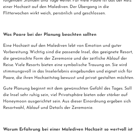
folgenden Stunden und Tage weiter. Für viele Paare ist das der Reiz
einer Hochzeit auf den Malediven. Der Übergang in die
Flitterwochen wirkt weich, persönlich und geschlossen.
Was Paare bei der Planung beachten sollten
Eine Hochzeit auf den Malediven lebt von Emotion und guter
Vorbereitung. Wichtig sind die passende Insel, das geeignete Resort,
die gewünschte Form der Zeremonie und der zeitliche Ablauf der
Reise. Viele Resorts bieten eine symbolische Trauung an. Sie wird
stimmungsvoll in das Inselerlebnis eingebunden und eignet sich für
Paare, die ihren Hochzeitstag bewusst und privat gestalten möchten.
Gute Planung beginnt mit dem gewünschten Gefühl des Tages. Soll
die Insel sehr ruhig sein, viel Privatsphäre bieten oder stärker auf
Honeymoon ausgerichtet sein. Aus dieser Einordnung ergeben sich
Resortwahl, Ablauf und Details der Zeremonie.
Warum Erfahrung bei einer Malediven Hochzeit so wertvoll ist