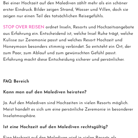
Bei einer Hochzeit auf den Malediven zählt mehr als ein schöner
erster Eindruck. Bilder zeigen Strand, Wasser und Villen, doch sie
zeigen nur einen Teil des tatsächlichen Reisegefühls.
STOP OVER REISEN
ordnet Inseln, Resorts und Hochzeitsangebote
aus Erfahrung ein. Entscheidend ist, welche Insel Ruhe trägt, welche
Kulisse zur Zeremonie passt und welches Resort Hochzeit und
Honeymoon besonders stimmig verbindet. So entsteht ein Ort, der
zum Paar, zum Ablauf und zum gewünschten Gefühl passt.
Erfahrung macht diese Entscheidung sicherer und persönlicher.
FAQ Bereich
Kann man auf den Malediven heiraten?
Ja. Auf den Malediven sind Hochzeiten in vielen Resorts möglich.
Meist handelt es sich um eine persönliche Zeremonie in besonderer
Inselatmosphäre.
Ist eine Hochzeit auf den Malediven rechtsgültig?
Eine Hochzeit auf den Malediven wird in vielen Resorts als