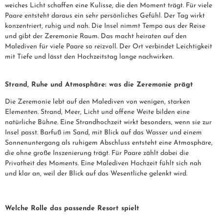
weiches Licht schaffen eine Kulisse, die den Moment trägt. Für viele
Paare entsteht daraus ein sehr persönliches Gefühl. Der Tag wirkt
konzentriert, ruhig und nah. Die Insel nimmt Tempo aus der Reise
und gibt der Zeremonie Raum. Das macht heiraten auf den
Malediven für viele Paare so reizvoll. Der Ort verbindet Leichtigkeit
mit Tiefe und lässt den Hochzeitstag lange nachwirken.
Strand, Ruhe und Atmosphäre: was die Zeremonie prägt
Die Zeremonie lebt auf den Malediven von wenigen, starken
Elementen. Strand, Meer, Licht und offene Weite bilden eine
natürliche Bühne. Eine Strandhochzeit wirkt besonders, wenn sie zur
Insel passt. Barfuß im Sand, mit Blick auf das Wasser und einem
Sonnenuntergang als ruhigem Abschluss entsteht eine Atmosphäre,
die ohne große Inszenierung trägt. Für Paare zählt dabei die
Privatheit des Moments. Eine Malediven Hochzeit fühlt sich nah
und klar an, weil der Blick auf das Wesentliche gelenkt wird.
Welche Rolle das passende Resort spielt