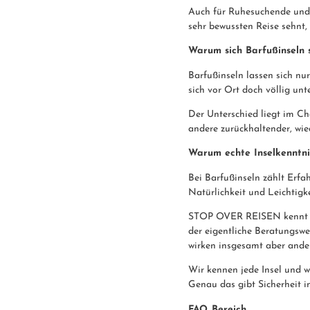
Auch für Ruhesuchende und 
sehr bewussten Reise sehnt, 
Warum sich Barfußinseln 
Barfußinseln lassen sich nu
sich vor Ort doch völlig unt
Der Unterschied liegt im Cha
andere zurückhaltender, wied
Warum echte Inselkenntni
Bei Barfußinseln zählt Erfa
Natürlichkeit und Leichtigke
STOP OVER REISEN kennt ge
der eigentliche Beratungswe
wirken insgesamt aber ander
Wir kennen jede Insel und w
Genau das gibt Sicherheit i
FAQ Bereich