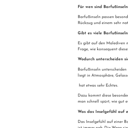
Für wen sind Barfußinsel
Barfußinseln passen besond
Rückzug und einem sehr natü
Gibt es viele Barfußinsel
Es gibt auf den Malediven m
Frage, wie konsequent dieses
Wodurch unterscheiden si
Barfußinseln unterscheiden s
liegt in Atmosphäre, Gelasse
hat etwas sehr Echtes.
Dazu kommt diese besondere
man schnell spürt, wie gut 
Was das Inselgefühl auf e
Das Inselgefühl auf einer 
ist immer nah. Die Wege sin