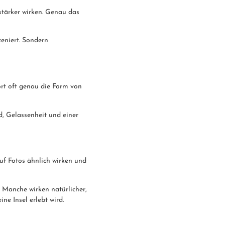
 stärker wirken. Genau das
zeniert. Sondern
ort oft genau die Form von
, Gelassenheit und einer
auf Fotos ähnlich wirken und
t. Manche wirken natürlicher,
ne Insel erlebt wird.