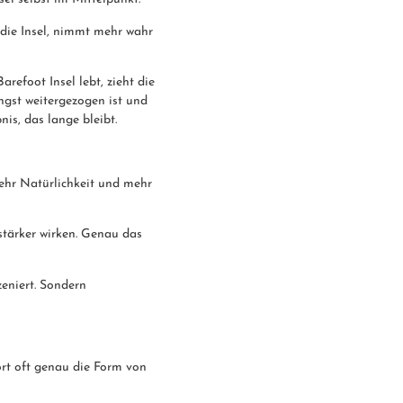
 die Insel, nimmt mehr wahr
arefoot Insel lebt, zieht die
ngst weitergezogen ist und
nis, das lange bleibt.
ehr Natürlichkeit und mehr
 stärker wirken. Genau das
zeniert. Sondern
ort oft genau die Form von