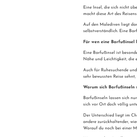
Eine Insel, die sich nicht ü
macht diese Art des Reisens f
Auf den Malediven liegt dar
selbstverständlich. Eine Ba
Für wen eine Barfußinsel 
Eine Barfußinsel ist besond
Nähe und Leichtigkeit, die 
Auch für Ruhesuchende und 
sehr bewussten Reise sehnt, 
Warum sich Barfußinseln 
Barfußinseln lassen sich nu
sich vor Ort doch völlig unt
Der Unterschied liegt im Cha
andere zurückhaltender, wied
Worauf du noch bei einer M