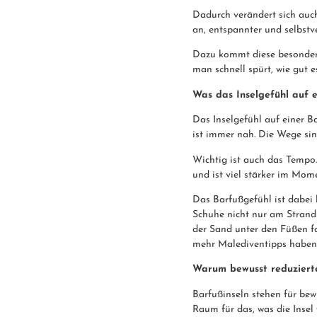
Dadurch verändert sich auch 
an, entspannter und selbstv
Dazu kommt diese besondere
man schnell spürt, wie gut 
Was das Inselgefühl auf e
Das Inselgefühl auf einer 
ist immer nah. Die Wege sin
Wichtig ist auch das Tempo.
und ist viel stärker im Mom
Das Barfußgefühl ist dabei ke
Schuhe nicht nur am Strand 
der Sand unter den Füßen fas
mehr Malediventipps haben
Warum bewusst reduzierte
Barfußinseln stehen für bew
Raum für das, was die Insel 