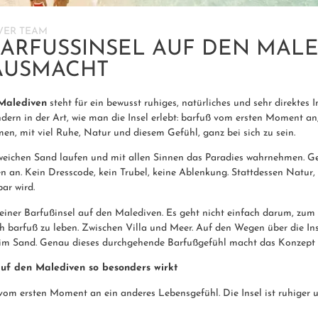
VER TEAM
BARFUSSINSEL AUF DEN MALED
USMACHT
 Malediven
steht für ein bewusst ruhiges, natürliches und sehr direktes Ins
ondern in der Art, wie man die Insel erlebt: barfuß vom ersten Moment a
men, mit viel Ruhe, Natur und diesem Gefühl, ganz bei sich zu sein.
eichen Sand laufen und mit allen Sinnen das Paradies wahrnehmen. Gen
n an. Kein Dresscode, kein Trubel, keine Ablenkung. Stattdessen Natur
bar wird.
 einer Barfußinsel auf den Malediven. Es geht nicht einfach darum, zum 
ich barfuß zu leben. Zwischen Villa und Meer. Auf den Wegen über die In
im Sand. Genau dieses durchgehende Barfußgefühl macht das Konzept 
uf den Malediven so besonders wirkt
 vom ersten Moment an ein anderes Lebensgefühl. Die Insel ist ruhiger u