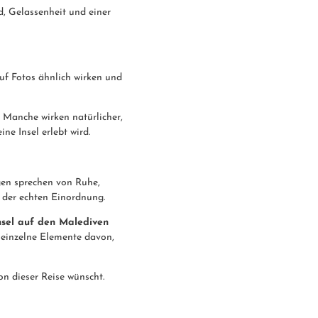
, Gelassenheit und einer
auf Fotos ähnlich wirken und
t. Manche wirken natürlicher,
ne Insel erlebt wird.
gen sprechen von Ruhe,
in der echten Einordnung.
nsel auf den Malediven
 einzelne Elemente davon,
on dieser Reise wünscht.