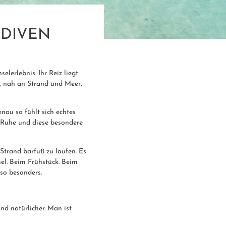
IVEN W
elerlebnis. Ihr Reiz liegt
n, nah an Strand und Meer,
au so fühlt sich echtes
, Ruhe und diese besondere
Strand barfuß zu laufen. Es
sel. Beim Frühstück. Beim
so besonders.
nd natürlicher. Man ist