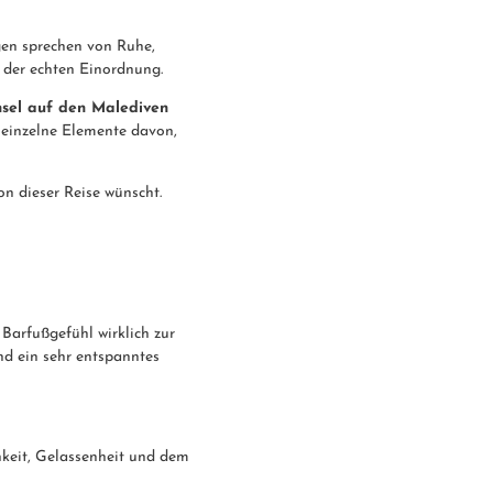
gen sprechen von Ruhe,
in der echten Einordnung.
nsel auf den Malediven
 einzelne Elemente davon,
on dieser Reise wünscht.
 Barfußgefühl wirklich zur
nd ein sehr entspanntes
chkeit, Gelassenheit und dem