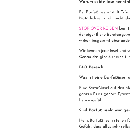
Warum echte Inselkenntni
Bei Barfußinseln zählt Erfa
Natürlichkeit und Leichtigke
STOP OVER REISEN
kennt 
der eigentliche Beratungswe
wirken insgesamt aber ander
Wir kennen jede Insel und w
Genau das gibt Sicherheit i
FAQ Bereich
Was ist eine Barfußinsel
Eine Barfußinsel auf den Ma
ganzen Reise gehört. Typisc
Lebensgefühl.
Sind Barfußinseln weniger
Nein. Barfußinseln stehen f
Gefühl, dass alles sehr se