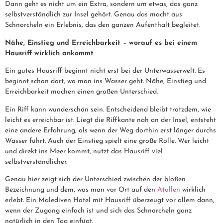
Dann geht es nicht um ein Extra, sondern um etwas, das ganz
selbstverständlich zur Insel gehört. Genau das macht aus
Schnorcheln ein Erlebnis, das den ganzen Aufenthalt begleitet.
Nähe, Einstieg und Erreichbarkeit – worauf es bei einem
Hausriff wirklich ankommt
Ein gutes Hausriff beginnt nicht erst bei der Unterwasserwelt. Es
beginnt schon dort, wo man ins Wasser geht. Nähe, Einstieg und
Erreichbarkeit machen einen großen Unterschied.
Ein Riff kann wunderschön sein. Entscheidend bleibt trotzdem, wie
leicht es erreichbar ist. Liegt die Riffkante nah an der Insel, entsteht
eine andere Erfahrung, als wenn der Weg dorthin erst länger durchs
Wasser führt. Auch der Einstieg spielt eine große Rolle. Wer leicht
und direkt ins Meer kommt, nutzt das Hausriff viel
selbstverständlicher.
Genau hier zeigt sich der Unterschied zwischen der bloßen
Bezeichnung und dem, was man vor Ort auf den
Atollen
wirklich
erlebt. Ein Malediven Hotel mit Hausriff überzeugt vor allem dann,
wenn der Zugang einfach ist und sich das Schnorcheln ganz
natürlich in den Tag einfügt.