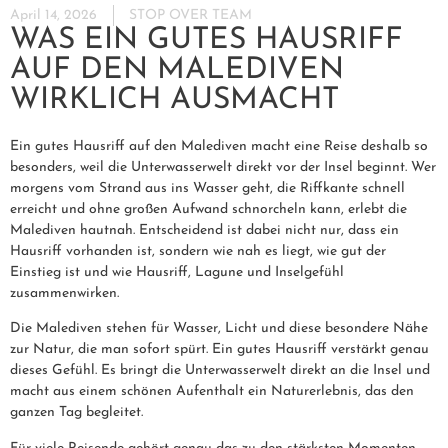
April 14, 2026
STOP OVER TEAM
WAS EIN GUTES HAUSRIFF
AUF DEN MALEDIVEN
WIRKLICH AUSMACHT
Ein gutes Hausriff auf den Malediven macht eine Reise deshalb so
besonders, weil die Unterwasserwelt direkt vor der Insel beginnt. Wer
morgens vom Strand aus ins Wasser geht, die Riffkante schnell
erreicht und ohne großen Aufwand schnorcheln kann, erlebt die
Malediven hautnah. Entscheidend ist dabei nicht nur, dass ein
Hausriff vorhanden ist, sondern wie nah es liegt, wie gut der
Einstieg ist und wie Hausriff, Lagune und Inselgefühl
zusammenwirken.
Die Malediven stehen für Wasser, Licht und diese besondere Nähe
zur Natur, die man sofort spürt. Ein gutes Hausriff verstärkt genau
dieses Gefühl. Es bringt die Unterwasserwelt direkt an die Insel und
macht aus einem schönen Aufenthalt ein Naturerlebnis, das den
ganzen Tag begleitet.