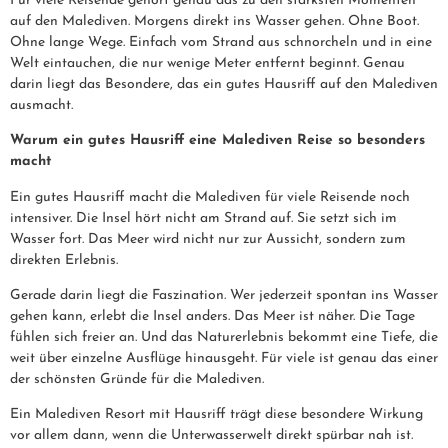
Für viele Reisende gehört genau das zu den stärksten Momenten
auf den Malediven. Morgens direkt ins Wasser gehen. Ohne Boot.
Ohne lange Wege. Einfach vom Strand aus schnorcheln und in eine
Welt eintauchen, die nur wenige Meter entfernt beginnt. Genau
darin liegt das Besondere, das ein gutes Hausriff auf den Malediven
ausmacht.
Warum ein gutes Hausriff eine Malediven Reise so besonders
macht
Ein gutes Hausriff macht die Malediven für viele Reisende noch
intensiver. Die Insel hört nicht am Strand auf. Sie setzt sich im
Wasser fort. Das Meer wird nicht nur zur Aussicht, sondern zum
direkten Erlebnis.
Gerade darin liegt die Faszination. Wer jederzeit spontan ins Wasser
gehen kann, erlebt die Insel anders. Das Meer ist näher. Die Tage
fühlen sich freier an. Und das Naturerlebnis bekommt eine Tiefe, die
weit über einzelne Ausflüge hinausgeht. Für viele ist genau das einer
der schönsten Gründe für die Malediven.
Ein Malediven Resort mit Hausriff trägt diese besondere Wirkung
vor allem dann, wenn die Unterwasserwelt direkt spürbar nah ist.