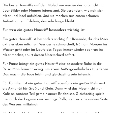
Die beste Hausriffe auf den Malediven werden deshalb nicht nur
über Bilder oder Namen interessant. Sie verändern, wie nah sich
Meer und Insel anfühlen. Und sie machen aus einem schönen
Aufenthalt ein Erlebnis, das sehr lange bleibt.
Für wen ein gutes Hausriff besonders wichtig ist
Ein gutes Hausriff ist besonders wichtig für Reisende, die das Meer
aktiv erleben möchten. Wer gerne schnorchelt, früh am Morgen ins
Wasser geht oder im Laufe des Tages immer wieder spontan ins
Meer möchte, spürt diesen Unterschied sofort.
Für Paare bringt ein gutes Hausriff eine besondere Ruhe in die
Reise. Man braucht wenig, um etwas Außergewöhnliches zu erleben.
Das macht die Tage leicht und gleichzeitig sehr intensiv.
Für Familien ist ein gutes Hausriff ebenfalls ein großer Mehrwert
als Aktivität für Groß und Klein. Dann wird das Meer nicht nur
Kulisse, sondern Teil gemeinsamer Erlebnisse. Gleichzeitig spielt
hier auch die Lagune eine wichtige Rolle, weil sie eine andere Seite
des Wassers mitbringt.