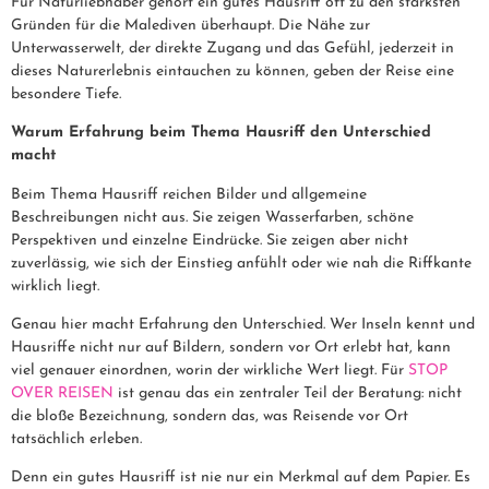
Für Naturliebhaber gehört ein gutes Hausriff oft zu den stärksten
Gründen für die Malediven überhaupt. Die Nähe zur
Unterwasserwelt, der direkte Zugang und das Gefühl, jederzeit in
dieses Naturerlebnis eintauchen zu können, geben der Reise eine
besondere Tiefe.
Warum Erfahrung beim Thema Hausriff den Unterschied
macht
Beim Thema Hausriff reichen Bilder und allgemeine
Beschreibungen nicht aus. Sie zeigen Wasserfarben, schöne
Perspektiven und einzelne Eindrücke. Sie zeigen aber nicht
zuverlässig, wie sich der Einstieg anfühlt oder wie nah die Riffkante
wirklich liegt.
Genau hier macht Erfahrung den Unterschied. Wer Inseln kennt und
Hausriffe nicht nur auf Bildern, sondern vor Ort erlebt hat, kann
viel genauer einordnen, worin der wirkliche Wert liegt. Für
STOP
OVER REISEN
ist genau das ein zentraler Teil der Beratung: nicht
die bloße Bezeichnung, sondern das, was Reisende vor Ort
tatsächlich erleben.
Denn ein gutes Hausriff ist nie nur ein Merkmal auf dem Papier. Es