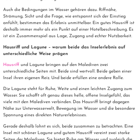
Auch die Bedingungen im Wasser gehören dazu. Riffnähe,
Strömung, Sicht und die Frage, wie entspannt sich der Einstieg
anfühlt, bestimmen das Erlebnis unmittelbar. Ein gutes Hausriff ist
deshalb immer mehr als ein Punkt auf einer Hotelbeschreibung. Es
ist ein Zusammenspiel aus Lage, Zugang und echter Nutzbarkeit.
Hausriff und Lagune – warum beide das Inselerlebnis auf
unterschiedliche Weise prägen
Hausriff
und Lagune bringen auf den Malediven zwei
unterschiedliche Seiten mit. Beide sind wertvoll. Beide geben einer
Insel ihren eigenen Reiz. Und beide erfüllen eine andere Rolle.
Die Lagune steht für Ruhe, Weite und einen leichten Zugang zum
Wasser. Sie schafft oft genau dieses helle, offene Inselgefühl, das
viele mit den Malediven verbinden. Das Hausriff bringt dagegen
Nähe zur Unterwasserwelt, Bewegung im Wasser und die besondere
Spannung eines direkten Naturerlebnisses.
Gerade deshalb lohnt es sich, beide zusammen zu betrachten. Eine
Insel mit schöner Lagune und gutem Hausriff vereint zwei starke
Seiten der Malediven. Sie bietet Ruhe am Wasser und zugleich die