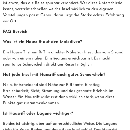
ist etwas, das die Reise spürbar verändert. Wer diese Unterschiede
kennt, versteht schneller, welche Insel wirklich zu den eigenen
Vorstellungen passt. Genau darin liegt die Stärke echter Erfahrung
vor Ort.
FAQ Bereich
Was ist ein Hausriff auf den Malediven?
Ein Hausriff ist ein Riff in direkter Nähe zur Insel, das vom Strand
oder von einem nahen Einstieg aus erreichbar ist. Es macht
spontanes Schnorcheln direkt am Resort möglich.
Hat jede Insel mit Hausriff auch gutes Schnorcheln?
Nein. Entscheidend sind Nähe zur Riffkante, Einstieg,
Erreichbarkeit, Sicht, Strömung und das gesamte Erlebnis im
Wasser. Ein Hausriff wirkt erst dann wirklich stark, wenn diese
Punkte gut zusammenkommen.
Ist Hausriff oder Lagune wichtiger?
Beides ist wichtig, aber auf unterschiedliche Weise. Die Lagune
steht für Ruhe, Baden und das offene Inselgefühl. Das Hausriff